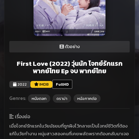
ตัวอย่าง
First Love (2022) วุ่นนัก โจทย์รักแรก
พากย์ไทย Ep จบ พากย์ไทย
2022
IMDB
FullHD
Genres:
หนังตลก
ดราม่า
หนังภาคต่อ
เรื่องย่อ
เมื่อโจทย์รักแรกในวัยมัธยมที่ถูกฝังไว้กลายเป็นโจทย์ชีวิตที่ต้อง
แก้ในวัยทำงาน หนุ่มสาวสองคนที่เคยพลัดพรากต้องกลับมาเจอ