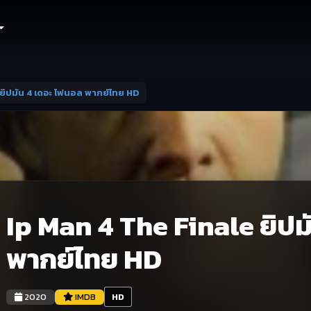
 ยิปมัน 4 เดอะ ไฟนอล พากย์ไทย HD
Ip Man 4 The Finale ยิปม
พากย์ไทย HD
2020
IMDB
HD