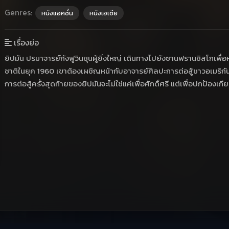
Genres:
หนังแอคชั่น
หนังเอเชีย
เรื่องย่อ
ยิปมัน ปรมาจารย์กังฟูวินชุนผู้ยิ่งใหญ่ เดินทางไปยังซานฟรานซิสโกเพื่
ชาติในยุค 1960 เขาต้องเผชิญหน้ากับอาจารย์ศิลปะการต่อสู้ชาวอเมริกันที
การต่อสู้ครั้งสุดท้ายของยิปมันจะไม่ใช่แค่เพื่อศักดิ์ศรี แต่เพื่อปกป้องเก