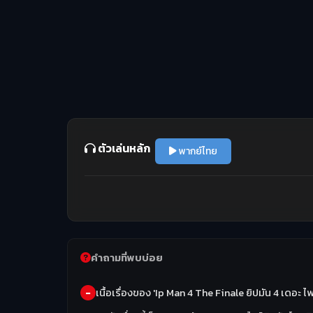
ตัวเล่นหลัก
พากย์ไทย
คำถามที่พบบ่อย
เนื้อเรื่องของ 'Ip Man 4 The Finale ยิปมัน 4 เดอะ