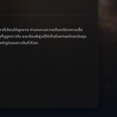
อหาที่เรียนให้ลูกชาย ท่ามกลางความตึงเครียดทางเชื้อ
่ดูถูกชาวจีน และต้องพิสูจน์ให้เห็นถึงแก่นแท้ของวินชุน
ียรติภูมิของชาวจีนทั่วโลก