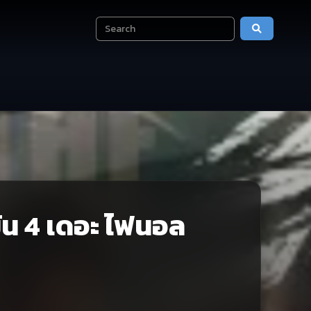
ัน 4 เดอะ ไฟนอล