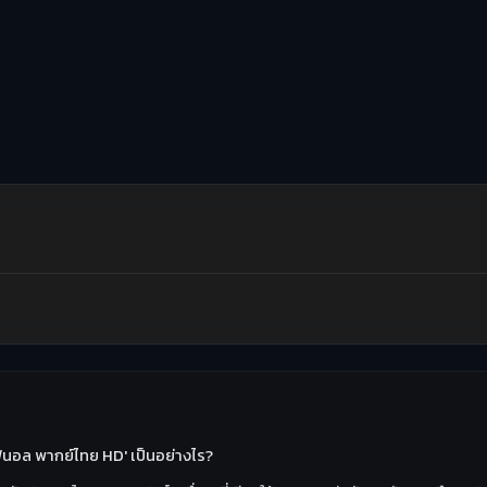
 ไฟนอล พากย์ไทย HD' เป็นอย่างไร?