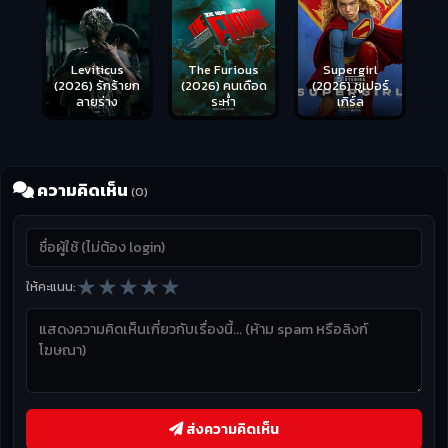
Leviticus
The Furious
Supergirl
(2026) รักร้ายก
(2026) คนเดือด
(2026) ซูเปอร์
ลายร่าง
ระห่ำ
เกิร์ล
ความคิดเห็น
(0)
★
★
★
★
★
ให้คะแนน:
ส่งความคิดเห็น