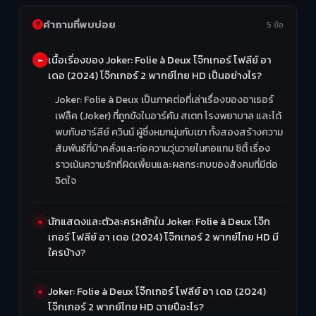
คำถามที่พบบ่อย
5 ข้อ
เนื้อเรื่องของ Joker: Folie à Deux โจ๊กเกอร์ โฟลีย์ อา
เดอ (2024) โจ๊กเกอร์ 2 พากย์ไทย HD เป็นอย่างไร?
Joker: Folie à Deux เป็นภาคต่อที่เล่าเรื่องของอาเธอร์
เฟล็ค (Joker) ที่ถูกขังในอาร์คัม สเตท โรงพยาบาล และได้
พบกับฮาร์ลีย์ ควินน์ ผู้ซึ่งหมกมุ่นกับเขา ทั้งสองสร้างความ
สัมพันธ์ที่บ้าคลั่งและก่อความวุ่นวายในกอแทม ซิตี้ เรื่อง
ราวเน้นความรักที่ผิดเพี้ยนและผลกระทบของสังคมที่มีต่อ
จิตใจ
นักแสดงและตัวละครหลักใน Joker: Folie à Deux โจ๊ก
เกอร์ โฟลีย์ อา เดอ (2024) โจ๊กเกอร์ 2 พากย์ไทย HD มี
ใครบ้าง?
Joker: Folie à Deux โจ๊กเกอร์ โฟลีย์ อา เดอ (2024)
โจ๊กเกอร์ 2 พากย์ไทย HD ฉายปีอะไร?