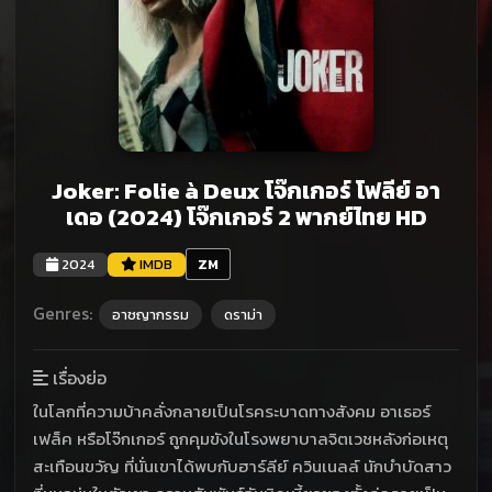
Joker: Folie à Deux โจ๊กเกอร์ โฟลีย์ อา
เดอ (2024) โจ๊กเกอร์ 2 พากย์ไทย HD
2024
IMDB
ZM
Genres:
อาชญากรรม
ดราม่า
เรื่องย่อ
ในโลกที่ความบ้าคลั่งกลายเป็นโรคระบาดทางสังคม อาเธอร์
เฟล็ค หรือโจ๊กเกอร์ ถูกคุมขังในโรงพยาบาลจิตเวชหลังก่อเหตุ
สะเทือนขวัญ ที่นั่นเขาได้พบกับฮาร์ลีย์ ควินเนลล์ นักบำบัดสาว