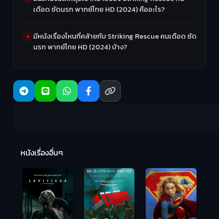
เดือด ซัดนรก พากย์ไทย HD (2024) คืออะไร?
มีหนังเรื่องไหนที่คล้ายกับ Striking Rescue คนเดือด ซัด
นรก พากย์ไทย HD (2024) บ้าง?
Ma
หนังเรื่องอื่นๆ
(2