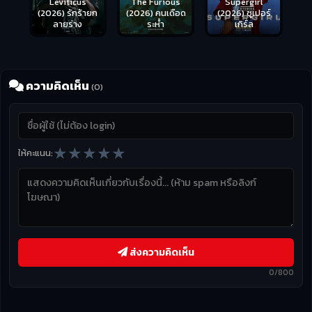
Leviticus
The Furious
Supergirl
(2026) รักร้ายก
(2026) คนเดือด
(2026) ซูเปอร์
ลายร่าง
ระห่ำ
เกิร์ล
ความคิดเห็น
(0)
★
★
★
★
★
ให้คะแนน:
ส่งความคิดเห็น
0/800