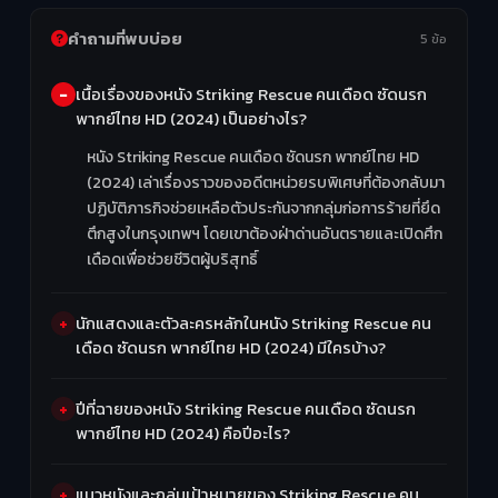
คำถามที่พบบ่อย
5 ข้อ
เนื้อเรื่องของหนัง Striking Rescue คนเดือด ซัดนรก
พากย์ไทย HD (2024) เป็นอย่างไร?
หนัง Striking Rescue คนเดือด ซัดนรก พากย์ไทย HD
(2024) เล่าเรื่องราวของอดีตหน่วยรบพิเศษที่ต้องกลับมา
ปฏิบัติภารกิจช่วยเหลือตัวประกันจากกลุ่มก่อการร้ายที่ยึด
ตึกสูงในกรุงเทพฯ โดยเขาต้องฝ่าด่านอันตรายและเปิดศึก
เดือดเพื่อช่วยชีวิตผู้บริสุทธิ์
นักแสดงและตัวละครหลักในหนัง Striking Rescue คน
เดือด ซัดนรก พากย์ไทย HD (2024) มีใครบ้าง?
ปีที่ฉายของหนัง Striking Rescue คนเดือด ซัดนรก
พากย์ไทย HD (2024) คือปีอะไร?
แนวหนังและกลุ่มเป้าหมายของ Striking Rescue คน