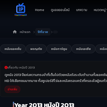
Home
ดูบอลออนไลน์
บทความ
หมวดหมู่
หน้าแรก
ปีที่ฉาย
หนังแอคชั่น
ผจญภัย
หนังการ์ตูน
หนังเอเชีย
หนั
เกี่ยวกับ หนังปี 2013
ดูหนัง 2013 ปีแห่งความทรงจำที่เต็มไปด้วยหนังดังระดับตำนานทั้งแอคชัน
HD ให้เลือกชมมากมาย ทั้งซูเปอร์ฮีโร่และหนังครอบครัวที่ครองใจผู้ชมทั
อ่านเพิ่ม
Year 2013 หนังปี 2013