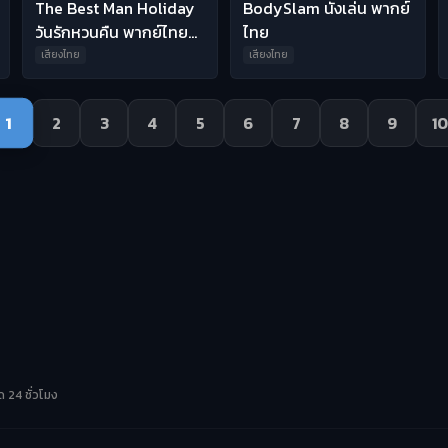
The Best Man Holiday
BodySlam นั่งเล่น พากย์
วันรักหวนคืน พากย์ไทย
ไทย
HD
เสียงไทย
เสียงไทย
1
2
3
4
5
6
7
8
9
10
 24 ชั่วโมง