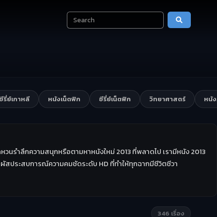
ซีรี่ย์เกาหลี
หนังเน็ตฟิก
ซีรี่ย์เน็ตฟิก
วิทยาศาสตร์
หนั
อยากหวนรำลึกความสนุกหรือตามหาหนังใหม่ 2013 ที่พลาดไป เรามีหนัง 2013
ัมผัสประสบการณ์ความคมชัดระดับ HD ที่ทำให้ทุกฉากมีชีวิตชีวา
346 เรื่อง