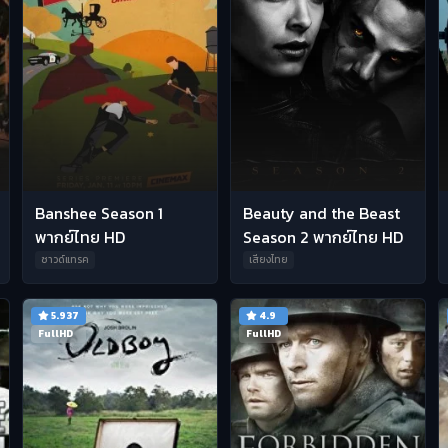
Banshee Season 1
Beauty and the Beast
พากย์ไทย HD
Season 2 พากย์ไทย HD
ซาวด์แทรค
เสียงไทย
5.937
4.9
FullHD
FullHD