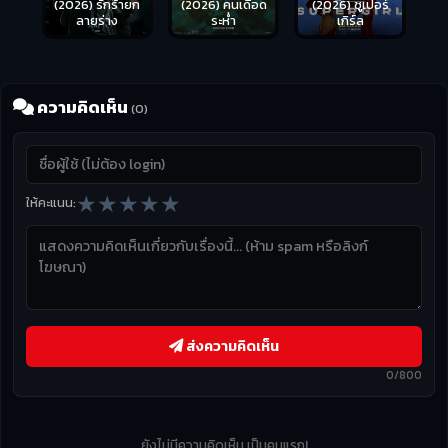
(2026) รักร้ายก
(2026) คนเดือด
(2026) ซูเปอร์
ลายร่าง
ระห่ำ
เกิร์ล
ความคิดเห็น
(0)
★
★
★
★
★
ให้คะแนน:
ส่งความคิดเห็น
0/800
ยังไม่มีความคิดเห็น เป็นคนแรก!