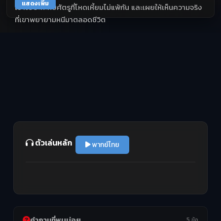
แสดงเพิ่ม
เขาไปปะทะกับศัตรูที่โหดเหี้ยมไม่แพ้กัน และเผยให้เห็นความจริง
ที่เขาพยายามหนีมาตลอดชีวิต
ตัวเล่นหลัก
พากย์ไทย
คำถามที่พบบ่อย
5 ข้อ