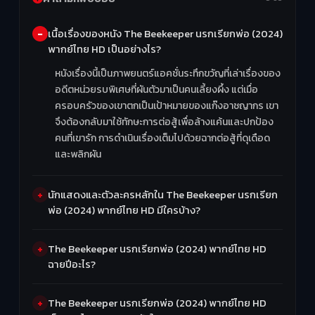
เนื้อเรื่องของหนัง The Beekeeper นรกเรียกพ่อ (2024)
พากย์ไทย HD เป็นอย่างไร?
หนังเรื่องนี้เป็นภาพยนตร์แอคชั่นระทึกขวัญที่เล่าเรื่องของ
อดีตหน่วยรบพิเศษที่ผันตัวมาเป็นคนเลี้ยงผึ้ง แต่เมื่อ
ครอบครัวของเขาตกเป็นเป้าหมายของแก๊งอาชญากร เขา
จึงต้องกลับมาใช้ทักษะการต่อสู้เพื่อล้างแค้นและปกป้อง
คนที่เขารัก การดำเนินเรื่องเต็มไปด้วยฉากต่อสู้ที่ดุเดือด
และพลิกผัน
นักแสดงและตัวละครหลักใน The Beekeeper นรกเรียก
พ่อ (2024) พากย์ไทย HD มีใครบ้าง?
The Beekeeper นรกเรียกพ่อ (2024) พากย์ไทย HD
ฉายปีอะไร?
The Beekeeper นรกเรียกพ่อ (2024) พากย์ไทย HD