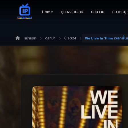
Home
ดูบอลออนไลน์
บทความ
หมวดหมู่
หน้าแรก
ดราม่า
ปี 2024
We Live in Time เวลานั้