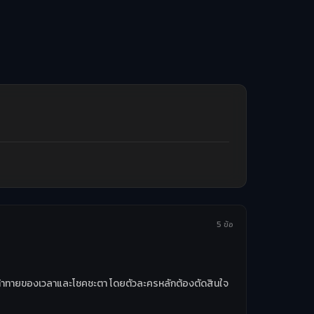
5 ข้อ
ความท้าทายของเวลาและโชคชะตา โดยตัวละครหลักต้องตัดสินใจ