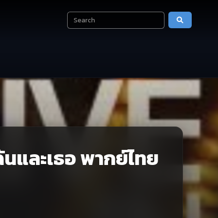
ฉันและเธอ พากย์ไทย