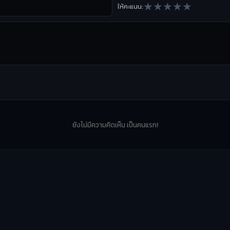
★
★
★
★
★
ให้คะแนน:
ยังไม่มีความคิดเห็น เป็นคนแรก!