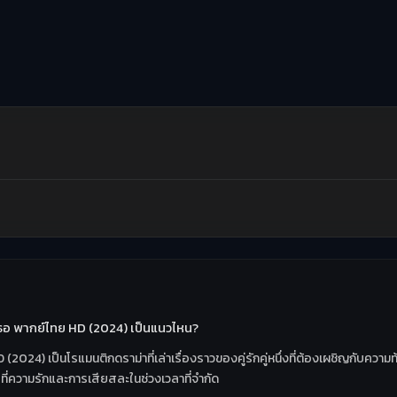
ะเธอ พากย์ไทย HD (2024) เป็นแนวไหน?
D (2024) เป็นโรแมนติกดราม่าที่เล่าเรื่องราวของคู่รักคู่หนึ่งที่ต้องเผชิญกับ
ไปที่ความรักและการเสียสละในช่วงเวลาที่จำกัด