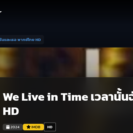
นฉันและเธอ พากย์ไทย HD
We Live in Time เวลานั้น
HD
2024
IMDB
HD