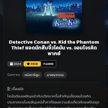
Detective Conan vs. Kid the Phantom
Thief ยอดนักสืบจิ๋วโคนัน vs. จอมโจรคิด
พากย์
2024
IMDB
FullHD
Genres:
หนังการ์ตูน
อาชญากรรม
เรื่องย่อ
โคนันต้องเผชิญหน้ากับปริศนาครั้งสำคัญเมื่อจอมโจรคิด
ประกาศจะขโมยอัญมณีล้ำค่าที่ซ่อนความลับเกี่ยวกับองค์กรชุด