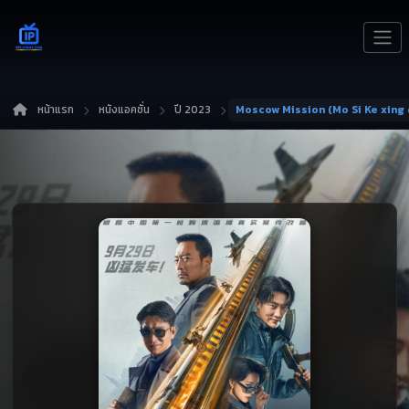
หน้าแรก
หนังแอคชั่น
ปี 2023