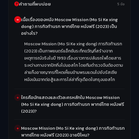
คำถามที่พบบ่อย
5 ข้อ
เนื้อเรื่องของหนัง Moscow Mission (Mo Si Ke xing
dong) ภารกิจท้านรก พากย์ไทย หนังฟรี (2023) เป็น
อย่างไร?
Moscow Mission (Mo Si Ke xing dong) ภารกิจท้านรก
(2023) เป็นภาพยนตร์แอ็กชันระทึกขวัญที่สร้างจาก
เหตุการณ์จริงในปี 1993 เรื่องราวการปล้นรถไฟโดยสาร
ระหว่างทางจากปักกิ่งไปมอสโก โดยทีมตำรวจจีนต้องตาม
ล่าแก๊งอาชญากรที่โหดเหี้ยมข้ามพรมแดนไปยังรัสเซีย
หนังเน้นฉากต่อสู้และการไล่ล่าที่ดุเดือดในกรุงมอสโก
ใครคือนักแสดงและตัวละครหลักใน Moscow Mission
(Mo Si Ke xing dong) ภารกิจท้านรก พากย์ไทย หนังฟรี
(2023)?
Moscow Mission (Mo Si Ke xing dong) ภารกิจท้านรก
พากย์ไทย หนังฟรี (2023) ฉายปีไหน?