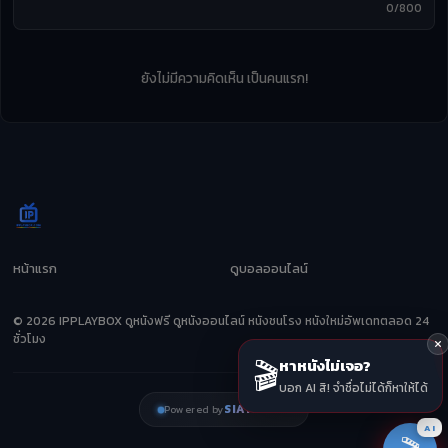
0/800
ยังไม่มีความคิดเห็น เป็นคนแรก!
หน้าแรก
ดูบอลออนไลน์
© 2026 IPPLAYBOX ดูหนังฟรี ดูหนังออนไลน์ หนังชนโรง หนังใหม่อัพเดทตลอด 24
ชั่วโมง
🎬
หาหนังไม่เจอ?
บอก AI สิ! จำชื่อไม่ได้ก็หาให้ได้
SIAMZEED
Powered by
AI