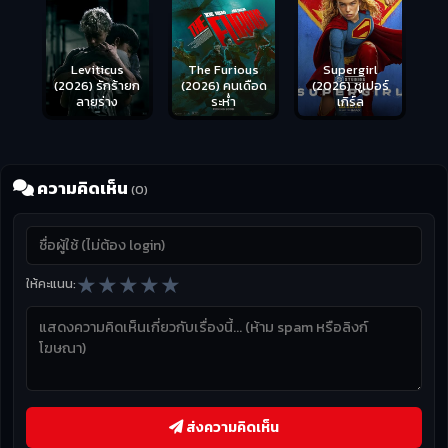
Leviticus
The Furious
Supergirl
(2026) รักร้ายก
(2026) คนเดือด
(2026) ซูเปอร์
ลายร่าง
ระห่ำ
เกิร์ล
ความคิดเห็น
(0)
★
★
★
★
★
ให้คะแนน:
ส่งความคิดเห็น