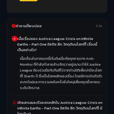
คำถามที่พบบ่อย
5 ข้อ
เนื้อเรื่องของ Justice League: Crisis on Infinite
Earths - Part One จัสติซ ลีก: วิกฤติบนโลกที่ไ เรื่องนี้
เป็นอย่างไร?
เนื้อเรื่องในภาคแรกนี้เริ่มต้นเมื่อภัยคุกคามจาก Anti-
Monitor ที่กำลังทำลายล้างจักรวาลคู่ขนาน ทำให้ Justice
League ต้องร่วมมือกับทีมฮีโร่จากต่างมิติเพื่อปกป้องโลก
ที่ไ (Earth-ไ) ซึ่งเป็นโลกหลักของเรื่อง โดยมีการเปิดตัวตัว
ละครใหม่และการรวมพลังครั้งยิ่งใหญ่เพื่อหยุดยั้งหายนะ
ระดับจักรวาล
นักแสดงและตัวละครหลักใน Justice League: Crisis on
Infinite Earths - Part One จัสติซ ลีก: วิกฤติบนโลกที่ไ มี
ใครบ้าง?