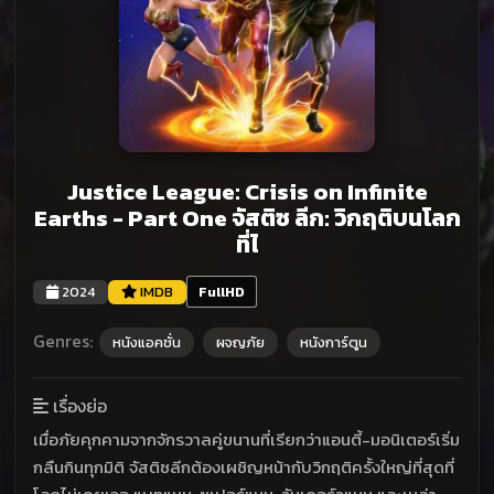
Justice League: Crisis on Infinite
Earths - Part One จัสติซ ลีก: วิกฤติบนโลก
ที่ไ
2024
IMDB
FullHD
Genres:
หนังแอคชั่น
ผจญภัย
หนังการ์ตูน
เรื่องย่อ
เมื่อภัยคุกคามจากจักรวาลคู่ขนานที่เรียกว่าแอนตี้-มอนิเตอร์เริ่ม
กลืนกินทุกมิติ จัสติซลีกต้องเผชิญหน้ากับวิกฤติครั้งใหญ่ที่สุดที่