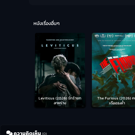
หนังเรื่องอื่นๆ
Leviticus (2026) รักร้ายก
The Furious (2026) ค
ลายร่าง
เดือดระห่ำ
ความคิดเห็น
(0)