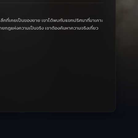
่าลึกที่เคยเป็นของยาย เขาได้พบกับแขกปริศนาที่มาเคาะ
้าทายกฎแห่งความเป็นจริง เขาต้องค้นหาความจริงเกี่ยว