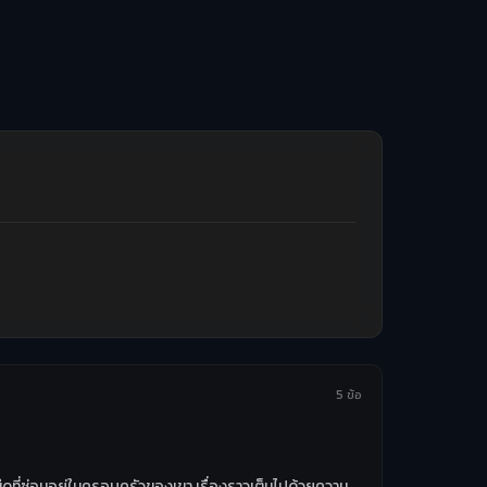
5 ข้อ
ืดที่ซ่อนอยู่ในครอบครัวของเขา เรื่องราวเต็มไปด้วยความ