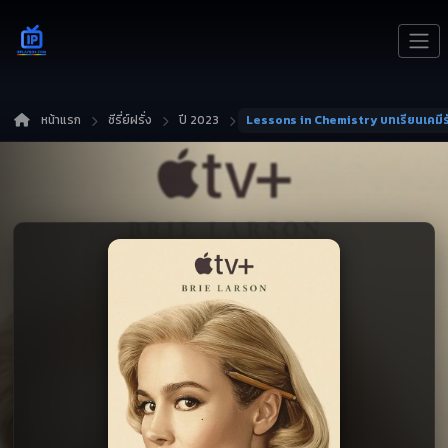
หน้าแรก
ซีรี่ย์ฝรั่ง
ปี 2023