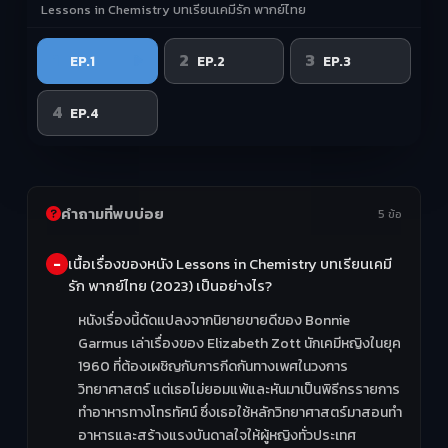
Lessons in Chemistry บทเรียนเคมีรัก พากย์ไทย
1
2
3
EP.1
EP.2
EP.3
4
EP.4
คำถามที่พบบ่อย
5 ข้อ
เนื้อเรื่องของหนัง Lessons in Chemistry บทเรียนเคมี
รัก พากย์ไทย (2023) เป็นอย่างไร?
หนังเรื่องนี้ดัดแปลงจากนิยายขายดีของ Bonnie
Garmus เล่าเรื่องของ Elizabeth Zott นักเคมีหญิงในยุค
1960 ที่ต้องเผชิญกับการกีดกันทางเพศในวงการ
วิทยาศาสตร์ แต่เธอไม่ยอมแพ้และหันมาเป็นพิธีกรรายการ
ทำอาหารทางโทรทัศน์ ซึ่งเธอใช้หลักวิทยาศาสตร์มาสอนทำ
อาหารและสร้างแรงบันดาลใจให้ผู้หญิงทั่วประเทศ