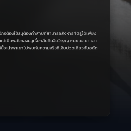
กรต้องใช้ธนูต้องคำสาปที่สามารถสังหารศัตรูได้เพียง
ย แต่เมื่อพลังของธนูเริ่มกลืนกินจิตวิญญาณของเขา เขา
นี้จะนำพาเขาไปพบกับความจริงที่เจ็บปวดเกี่ยวกับอดีต