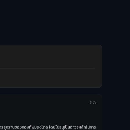
5 ข้อ
ากการรุกรานของกองทัพมองโกล โดยใช้ธนูเป็นอาวุธหลักในการ