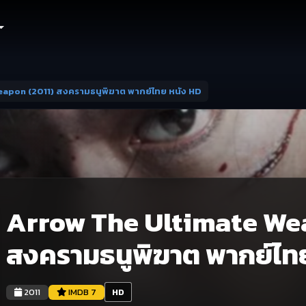
apon (2011) สงครามธนูพิฆาต พากย์ไทย หนัง HD
Arrow The Ultimate We
สงครามธนูพิฆาต พากย์ไท
2011
IMDB 7
HD