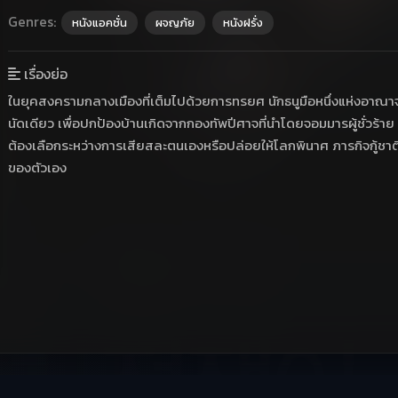
Genres:
หนังแอคชั่น
ผจญภัย
หนังฝรั่ง
เรื่องย่อ
ในยุคสงครามกลางเมืองที่เต็มไปด้วยการทรยศ นักธนูมือหนึ่งแห่งอาณาจั
นัดเดียว เพื่อปกป้องบ้านเกิดจากกองทัพปีศาจที่นำโดยจอมมารผู้ชั่วร้า
ต้องเลือกระหว่างการเสียสละตนเองหรือปล่อยให้โลกพินาศ ภารกิจกู้ชาติ
ของตัวเอง