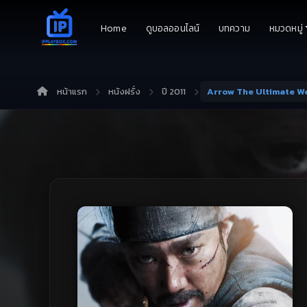
Home
ดูบอลออนไลน์
บทความ
หมวดหมู่
หน้าแรก
หนังฝรั่ง
ปี 2011
Arrow The Ultimate We