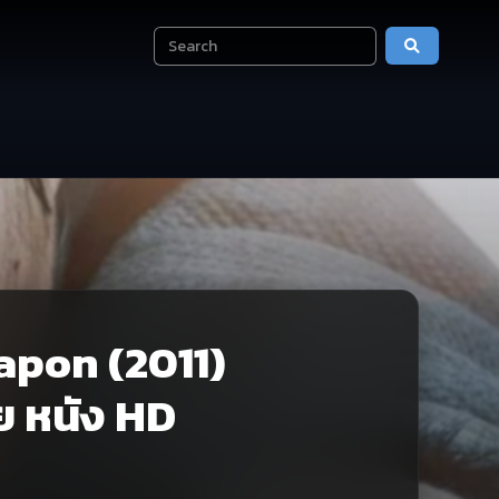
apon (2011)
ย หนัง HD