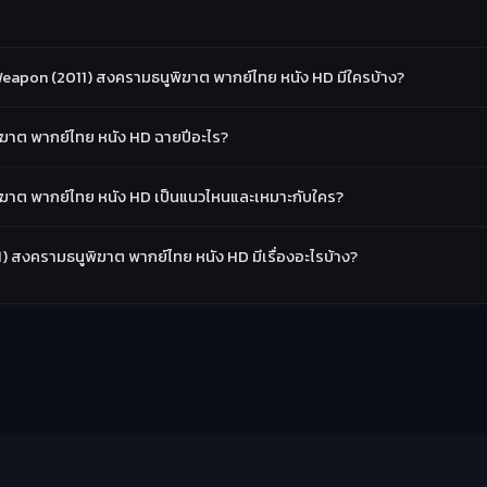
apon (2011) สงครามธนูพิฆาต พากย์ไทย หนัง HD มีใครบ้าง?
ฆาต พากย์ไทย หนัง HD ฉายปีอะไร?
ฆาต พากย์ไทย หนัง HD เป็นแนวไหนและเหมาะกับใคร?
) สงครามธนูพิฆาต พากย์ไทย หนัง HD มีเรื่องอะไรบ้าง?