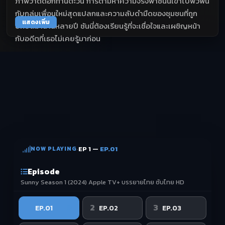
ภาพวาดดอกทานตะวัน การตามหาความจริงพาซันนี่เข้าไปพัวพัน
กับกลุ่มเพื่อนใหม่สุดแปลกและความลับดำมืดของชุมชนที่ถูก
แสดงเพิ่ม
ปกปิดมานานหลายปี ซันนี่ต้องเรียนรู้ที่จะเชื่อใจและเผชิญหน้า
กับอดีตที่เธอไม่เคยรู้มาก่อน
NOW PLAYING
·
EP 1 —
EP.01
Episode
Sunny Season 1 (2024) Apple TV+ บรรยายไทย ซับไทย HD
1
2
3
EP.01
EP.02
EP.03