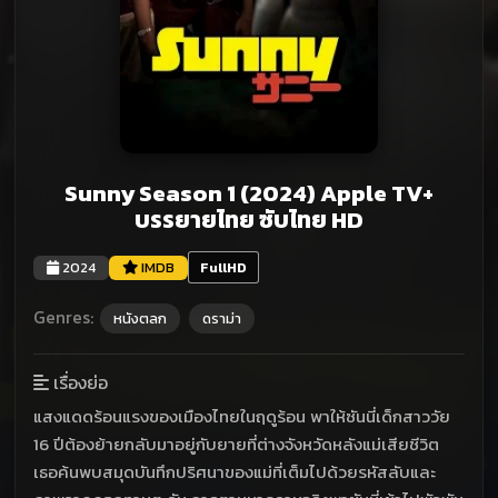
Sunny Season 1 (2024) Apple TV+
บรรยายไทย ซับไทย HD
2024
IMDB
FullHD
Genres:
หนังตลก
ดราม่า
เรื่องย่อ
แสงแดดร้อนแรงของเมืองไทยในฤดูร้อน พาให้ซันนี่เด็กสาววัย
16 ปีต้องย้ายกลับมาอยู่กับยายที่ต่างจังหวัดหลังแม่เสียชีวิต
เธอค้นพบสมุดบันทึกปริศนาของแม่ที่เต็มไปด้วยรหัสลับและ