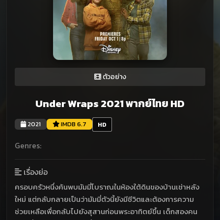
ตัวอย่าง
Under Wraps 2021 พากย์ไทย HD
2021
IMDB 6.7
HD
Genres:
เรื่องย่อ
ครอบครัวหนึ่งค้นพบมัมมี่โบราณในห้องใต้ดินของบ้านเช่าหลัง
ใหม่ แต่กลับกลายเป็นว่ามัมมี่ตัวนี้ยังมีชีวิตและต้องการความ
ช่วยเหลือเพื่อกลับไปยังสุสานก่อนพระอาทิตย์ขึ้น เด็กสองคน