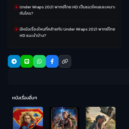
Under Wraps 2021 พากย์ไทย HD เป็นแนวไหนและเหมาะ
กับใคร?
มีหนังเรื่องไหนที่คล้ายกับ Under Wraps 2021 พากย์ไทย
HD แนะนำบ้าง?
R
2:
หนังเรื่องอื่นๆ