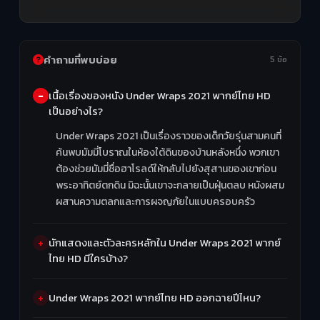
คำถามที่พบบ่อย
5 ข้อ
เนื้อเรื่องของหนัง Under Wraps 2021 พากย์ไทย HD
เป็นอย่างไร?
Under Wraps 2021 เป็นเรื่องราวของเด็กวัยรุ่นสามคนที่
ค้นพบมัมมี่โบราณในห้องใต้ดินของบ้านหลังหนึ่ง พวกเขา
ต้องช่วยมัมมี่ชื่อฮาโรลด์ให้กลับไปยังสุสานของเขาก่อน
พระอาทิตย์ตกดิน มิฉะนั้นเขาจะกลายเป็นฝุ่นตลบ หนังผสม
ผสานความตลกและการผจญภัยในแบบครอบครัว
นักแสดงและตัวละครหลักใน Under Wraps 2021 พากย์
ไทย HD มีใครบ้าง?
Under Wraps 2021 พากย์ไทย HD ออกฉายปีไหน?