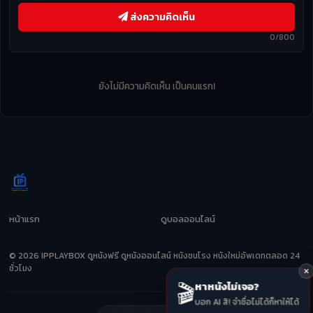
ส่งความคิดเห็น
0/800
ยังไม่มีความคิดเห็น เป็นคนแรก!
หน้าแรก
ดูบอลออนไลน์
© 2026 IPPLAYBOX ดูหนังฟรี ดูหนังออนไลน์ หนังชนโรง หนังใหม่อัพเดทตลอด 24
ชั่วโมง
🎬
หาหนังไม่เจอ?
บอก AI สิ! จำชื่อไม่ได้ก็หาให้ได้