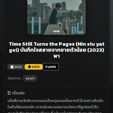
Time Still Turns the Pages (Nin siu yat
gei) บันทึกใจสลายจากชายตัวน้อย (2023)
พา
2023
IMDB
FullHD
Genres:
ดราม่า
เรื่องย่อ
เมื่อพี่ชายวัยสิบขวบของเด็กหนุ่มคนหนึ่งหายตัวไปอย่างลึกลับ
ในคืนที่ฝนตกหนัก เขากลับพบจดหมายปริศนาที่ถูกซ่อนไว้ใน