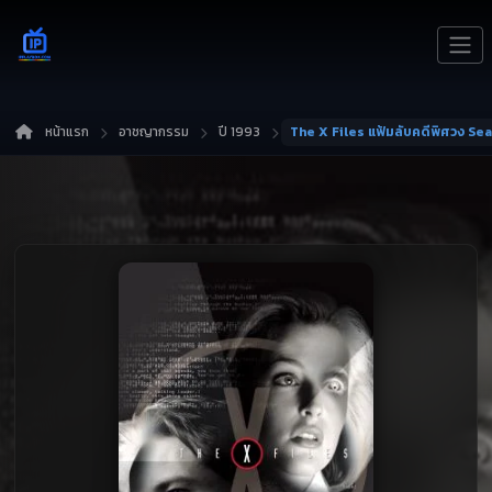
หน้าแรก
อาชญากรรม
ปี 1993