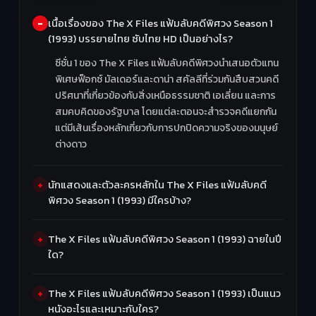
เนื้อเรื่องของ The X Files แฟ้มลับคดีพิศวง Season 1
(1993) บรรยายไทย ซับไทย HD เป็นอย่างไร?
ซีซั่น 1 ของ The X Files แฟ้มลับคดีพิศวงนำเสนอตัวแทน
พิเศษฟ็อกซ์ มัลเดอร์และดาน่า สคัลลีที่ร่วมกันสืบสวนคดี
ปริศนาที่เกี่ยวข้องกับสิ่งเหนือธรรมชาติ เอเลี่ยน และการ
สมคบคิดของรัฐบาล โดยแต่ละตอนจะสำรวจคดีแยกกัน
แต่มีเส้นเรื่องหลักเกี่ยวกับการปกปิดความจริงของมนุษย์
ต่างดาว
นักแสดงและตัวละครหลักใน The X Files แฟ้มลับคดี
พิศวง Season 1 (1993) มีใครบ้าง?
The X Files แฟ้มลับคดีพิศวง Season 1 (1993) ฉายในปี
ใด?
The X Files แฟ้มลับคดีพิศวง Season 1 (1993) เป็นแนว
หนังอะไรและเหมาะกับใคร?