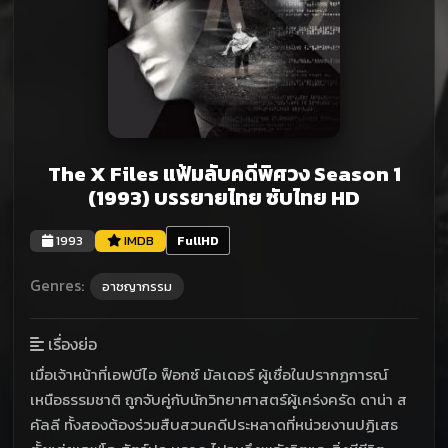
The X Files แฟ้มลับคดีพิศวง Season 1
(1993) บรรยายไทย ซับไทย HD
1993
IMDB
FullHD
Genres:
อาชญากรรม
เรื่องย่อ
เมื่อเจ้าหน้าที่เอฟบีไอ ฟ็อกซ์ มัลเดอร์ ผู้เชื่อในปรากฏการณ์
เหนือธรรมชาติ ถูกจับคู่กับนักวิทยาศาสตร์ผู้เคร่งครัด ดาน่า ส
คัลลี ทั้งสองต้องร่วมสืบสวนคดีประหลาดที่หน่วยงานปฏิเสธ