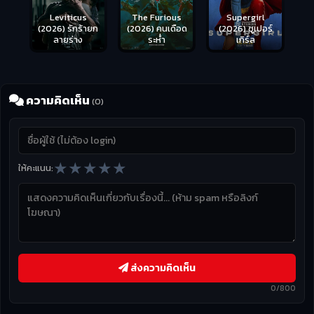
Leviticus
The Furious
Supergirl
(2026) รักร้ายก
(2026) คนเดือด
(2026) ซูเปอร์
ลายร่าง
ระห่ำ
เกิร์ล
ความคิดเห็น
(0)
★
★
★
★
★
ให้คะแนน:
ส่งความคิดเห็น
0/800