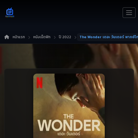
หน้าแรก
หนังเน็ตฟิก
ปี 2022
The Wonder เดอะ วันเดอร์ พากย์ไ