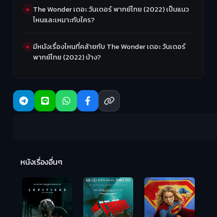
The Wonder เดอะ วันเดอร์ พากย์ไทย (2022) เป็นแนว
ไหนและเหมาะกับใคร?
มีหนังเรื่องไหนที่คล้ายกับ The Wonder เดอะ วันเดอร์
พากย์ไทย (2022) บ้าง?
Ma
หนังเรื่องอื่นๆ
(2