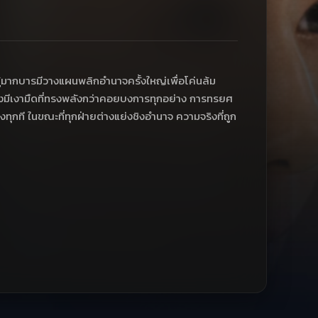
ผู้มากบารมีวางแผนพลิกอำนาจครั้งใหญ่เพื่อโค่นล้ม
งหลังมีเงามืดที่ทรงพลังกว่าคอยบงการทุกอย่าง การทรยศ
งทุกที ในขณะที่ทุกฝ่ายต่างแย่งชิงอำนาจ ความจริงที่ถูก