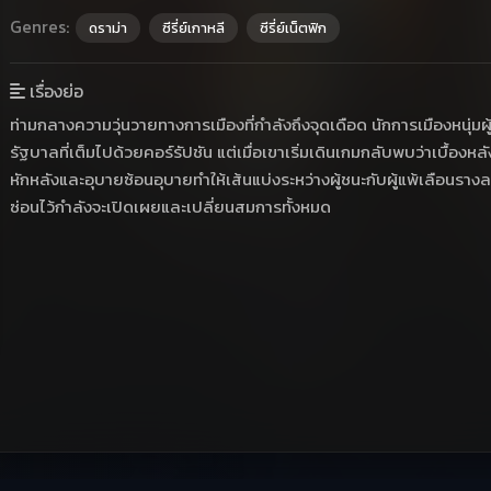
Genres:
ดราม่า
ซีรี่ย์เกาหลี
ซีรี่ย์เน็ตฟิก
เรื่องย่อ
ท่ามกลางความวุ่นวายทางการเมืองที่กำลังถึงจุดเดือด นักการเมืองหนุ่ม
รัฐบาลที่เต็มไปด้วยคอร์รัปชัน แต่เมื่อเขาเริ่มเดินเกมกลับพบว่าเบื้อ
หักหลังและอุบายซ้อนอุบายทำให้เส้นแบ่งระหว่างผู้ชนะกับผู้แพ้เลือนรางล
ซ่อนไว้กำลังจะเปิดเผยและเปลี่ยนสมการทั้งหมด