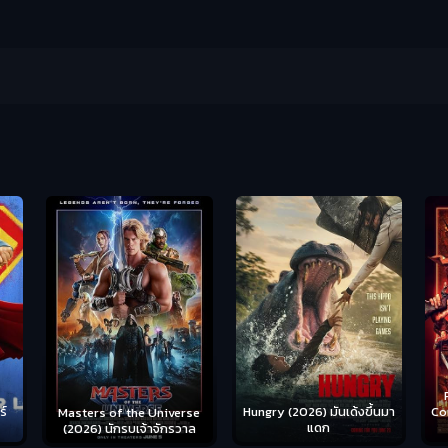
Ready or Not 2: Here I
Hungry (2026) มันเด้งขึ้นมา
Come (2026) เกมพร้อมตาย
S
se
แดก
2
าล