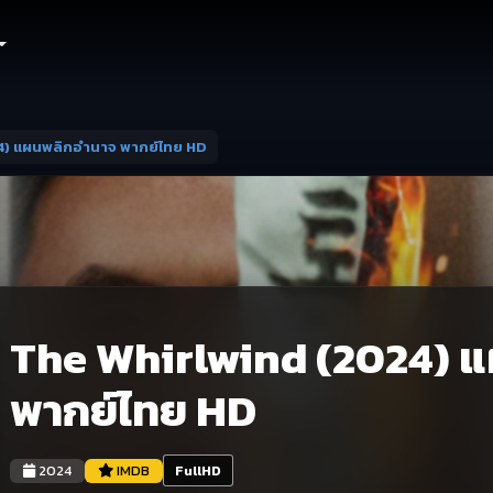
4) แผนพลิกอำนาจ พากย์ไทย HD
The Whirlwind (2024) 
พากย์ไทย HD
2024
IMDB
FullHD