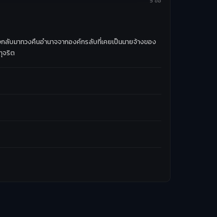
5 ข้อ
องกลับมาทวงคืนอำนาจจากองค์กรลับที่เคยเป็นนายจ้างของ
ทุจริต