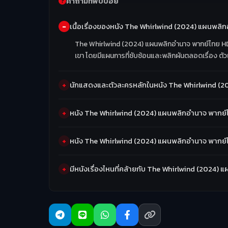
คำถามที่พบบ่อย
เนื้อเรื่องของหนัง The Whirlwind (2024) แผนพลิ
The Whirlwind (2024) แผนพลิกอำนาจ พากย์ไทย HD เ
เขา โดยมีแผนการที่ซับซ้อนและพลิกผันตลอดเรื่อง ตัวเ
นักแสดงและตัวละครหลักในหนัง The Whirlwind (2
หนัง The Whirlwind (2024) แผนพลิกอำนาจ พากย์ไ
หนัง The Whirlwind (2024) แผนพลิกอำนาจ พากย์
มีหนังเรื่องไหนที่คล้ายกับ The Whirlwind (2024)