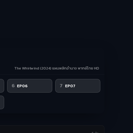
The Whirlwind (2024) แผนพลิกอำนาจ พากย์ไทย HD
6
7
EP06
EP07