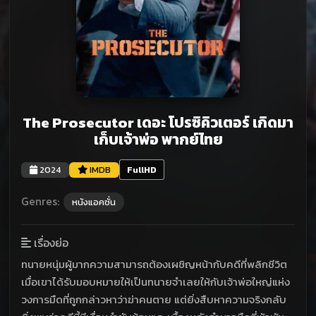
The Prosecutor เดอะ โปรซิคิวเตอร์ เกิดมา
เก็บเจ้าพ่อ พากย์ไทย
2024
IMDB
FullHD
Genres:
หนังแอคชั่น
เรื่องย่อ
ทนายหนุ่มผู้มากความสามารถต้องเผชิญหน้ากับคดีที่พลิกชีวิต
เมื่อเขาได้รับมอบหมายให้เป็นทนายจำเลยให้กับเจ้าพ่อใหญ่แห่ง
วงการมืดที่ถูกกล่าวหาว่าฆ่าคนตาย แต่ยิ่งสืบหาความจริงกลับ