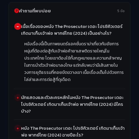
คำถามที่พบบ่อย
5 ข้อ
เนื้อเรื่องของหนัง The Prosecutor เดอะ โปรซิคิวเตอร์
เกิดมาเก็บเจ้าพ่อ พากย์ไทย (2024) เป็นอย่างไร?
หนังเรื่องนี้เป็นภาพยนตร์แอคชั่นดราม่าเกี่ยวกับอัยการ
หนุ่มที่ต้องต่อสู้กับเจ้าพ่อค้ายาเสพติดรายใหญ่ใน
ประเทศไทย โดยเขาต้องใช้ทั้งกฎหมายและความกล้าหาญ
ในการนำตัวเจ้าพ่อมาลงโทษ แต่กลับพบว่ามีเส้นสายใน
วงการยุติธรรมที่คอยขัดขวางเขา เนื้อเรื่องเต็มไปด้วยการ
ไล่ล่าและการต่อสู้ที่ดุเดือด
นักแสดงและตัวละครหลักในหนัง The Prosecutor เดอะ
โปรซิคิวเตอร์ เกิดมาเก็บเจ้าพ่อ พากย์ไทย (2024) มีใคร
บ้าง?
หนัง The Prosecutor เดอะ โปรซิคิวเตอร์ เกิดมาเก็บเจ้า
พ่อ พากย์ไทย (2024) ฉายปีอะไร?