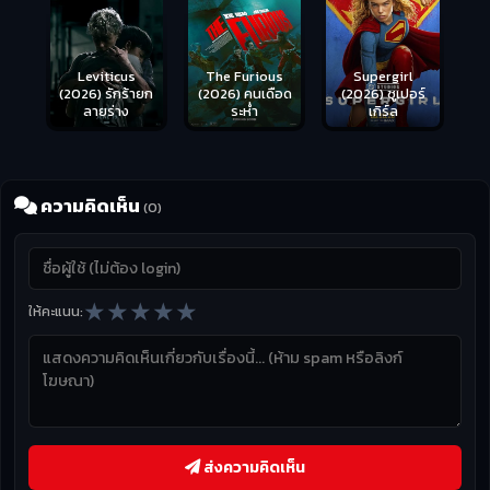
Leviticus
The Furious
Supergirl
(2026) รักร้ายก
(2026) คนเดือด
(2026) ซูเปอร์
ลายร่าง
ระห่ำ
เกิร์ล
ความคิดเห็น
(0)
★
★
★
★
★
ให้คะแนน:
ส่งความคิดเห็น