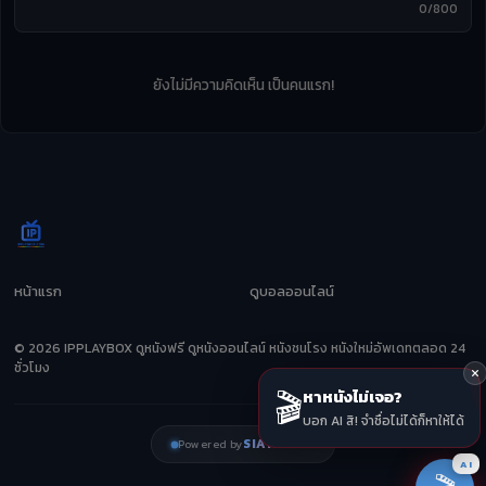
0/800
ยังไม่มีความคิดเห็น เป็นคนแรก!
หน้าแรก
ดูบอลออนไลน์
© 2026 IPPLAYBOX ดูหนังฟรี ดูหนังออนไลน์ หนังชนโรง หนังใหม่อัพเดทตลอด 24
ชั่วโมง
🎬
หาหนังไม่เจอ?
บอก AI สิ! จำชื่อไม่ได้ก็หาให้ได้
SIAMZEED
Powered by
AI