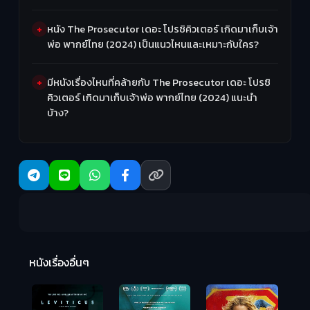
หนัง The Prosecutor เดอะ โปรซิคิวเตอร์ เกิดมาเก็บเจ้า
พ่อ พากย์ไทย (2024) เป็นแนวไหนและเหมาะกับใคร?
มีหนังเรื่องไหนที่คล้ายกับ The Prosecutor เดอะ โปรซิ
คิวเตอร์ เกิดมาเก็บเจ้าพ่อ พากย์ไทย (2024) แนะนำ
บ้าง?
Ma
หนังเรื่องอื่นๆ
(2