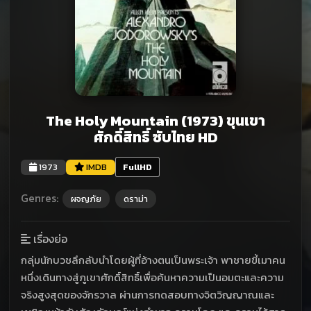
The Holy Mountain (1973) ขุนเขา
ศักดิ์สิทธิ์ ซับไทย HD
1973
IMDB
FullHD
Genres:
ผจญภัย
ดราม่า
เรื่องย่อ
กลุ่มนักบวชลึกลับนำโดยผู้ที่อ้างตนเป็นพระเจ้า พาชายขี้เมาคน
หนึ่งเดินทางสู่ภูเขาศักดิ์สิทธิ์เพื่อค้นหาความเป็นอมตะและความ
จริงสูงสุดของจักรวาล ผ่านการทดสอบทางจิตวิญญาณและ