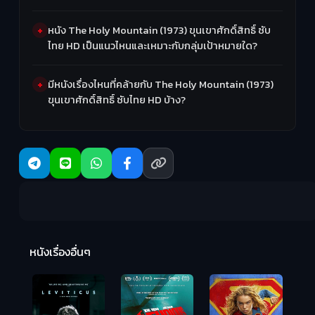
หนัง The Holy Mountain (1973) ขุนเขาศักดิ์สิทธิ์ ซับ
ไทย HD เป็นแนวไหนและเหมาะกับกลุ่มเป้าหมายใด?
มีหนังเรื่องไหนที่คล้ายกับ The Holy Mountain (1973)
ขุนเขาศักดิ์สิทธิ์ ซับไทย HD บ้าง?
Ma
หนังเรื่องอื่นๆ
(2