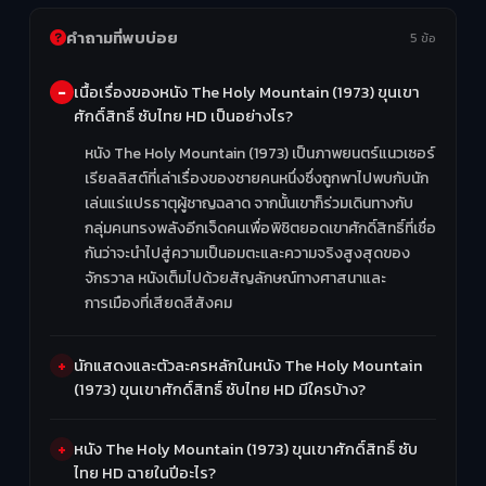
คำถามที่พบบ่อย
5 ข้อ
เนื้อเรื่องของหนัง The Holy Mountain (1973) ขุนเขา
ศักดิ์สิทธิ์ ซับไทย HD เป็นอย่างไร?
หนัง The Holy Mountain (1973) เป็นภาพยนตร์แนวเซอร์
เรียลลิสต์ที่เล่าเรื่องของชายคนหนึ่งซึ่งถูกพาไปพบกับนัก
เล่นแร่แปรธาตุผู้ชาญฉลาด จากนั้นเขาก็ร่วมเดินทางกับ
กลุ่มคนทรงพลังอีกเจ็ดคนเพื่อพิชิตยอดเขาศักดิ์สิทธิ์ที่เชื่อ
กันว่าจะนำไปสู่ความเป็นอมตะและความจริงสูงสุดของ
จักรวาล หนังเต็มไปด้วยสัญลักษณ์ทางศาสนาและ
การเมืองที่เสียดสีสังคม
นักแสดงและตัวละครหลักในหนัง The Holy Mountain
(1973) ขุนเขาศักดิ์สิทธิ์ ซับไทย HD มีใครบ้าง?
หนัง The Holy Mountain (1973) ขุนเขาศักดิ์สิทธิ์ ซับ
ไทย HD ฉายในปีอะไร?