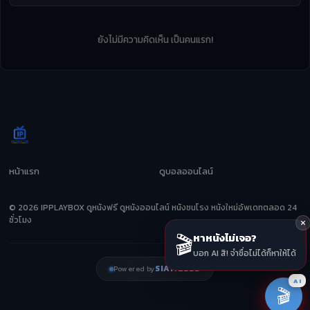
ยังไม่มีความคิดเห็น เป็นคนแรก!
หน้าแรก
ดูบอลออนไลน์
© 2026 IPPLAYBOX ดูหนังฟรี ดูหนังออนไลน์ หนังชนโรง หนังใหม่อัพเดทตลอด 24
ชั่วโมง
🎬
หาหนังไม่เจอ?
บอก AI สิ! จำชื่อไม่ได้ก็หาให้ได้
SIAMZEED
Powered by
AI
🎬