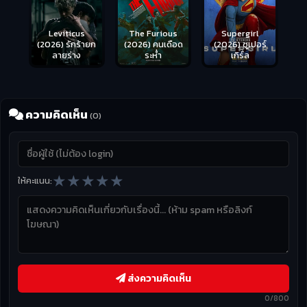
Leviticus
The Furious
Supergirl
(2026) รักร้ายก
(2026) คนเดือด
(2026) ซูเปอร์
ลายร่าง
ระห่ำ
เกิร์ล
ความคิดเห็น
(0)
★
★
★
★
★
ให้คะแนน:
ส่งความคิดเห็น
0/800