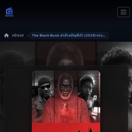
หน้าแรก
The Black Book ล่าล้างบัญชีดำ (2023) บรรยายไทย หนังฟรี HD