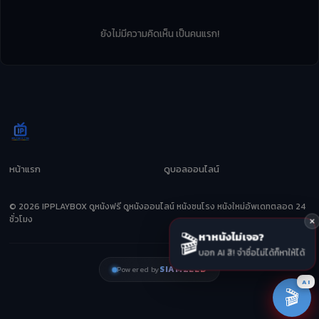
ยังไม่มีความคิดเห็น เป็นคนแรก!
หน้าแรก
ดูบอลออนไลน์
© 2026 IPPLAYBOX ดูหนังฟรี ดูหนังออนไลน์ หนังชนโรง หนังใหม่อัพเดทตลอด 24
ชั่วโมง
🎬
หาหนังไม่เจอ?
บอก AI สิ! จำชื่อไม่ได้ก็หาให้ได้
SIAMZEED
Powered by
AI
🎬