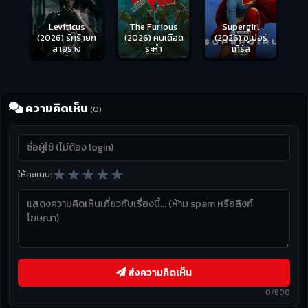
Leviticus
The Furious
Supergirl
(2026) รักร้ายก
(2026) คนเดือด
(2026) ซูเปอร์
ลายร่าง
ระห่ำ
เกิร์ล
ความคิดเห็น
(0)
★
★
★
★
★
ให้คะแนน:
ส่งความคิดเห็น
0/800