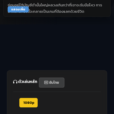
ซ่อนอยู่ใต้บัญชีดำนั้นใหญ่หลวงเกินกว่าที่เขาจะรับมือไหว การ
แสดงเพิ่ม
ล้างแค้นครั้งนี้จะกลายเป็นเกมที่ต้องแลกด้วยชีวิต
ตัวเล่นหลัก
ซับไทย
1080p