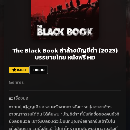
The Black Book ล่าล้างบัญชีดำ (2023)
บรรยายไทย หนังฟรี HD
IMDB
FullHD
Genres:
เรื่องย่อ
ชายหนุ่มผู้สูญเสียครอบครัวจากการสังหารหมู่ขององค์กร
อาชญากรรมใต้ดิน ได้ค้นพบ "บัญชีดำ" ที่บันทึกชื่อของคนชั่วที่
ยังลอยนวล เขาจึงปลอมตัวเป็นนักบุญเพื่อแทรกซึมเข้าไปใน
แก๊งอันตราย แต่ยิ่งลึกเข้าไปเท่าไหร่ เขากลับพบว่าความจริงที่