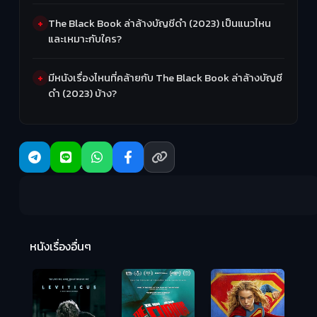
The Black Book ล่าล้างบัญชีดำ (2023) เป็นแนวไหน
และเหมาะกับใคร?
มีหนังเรื่องไหนที่คล้ายกับ The Black Book ล่าล้างบัญชี
ดำ (2023) บ้าง?
Ma
หนังเรื่องอื่นๆ
(2