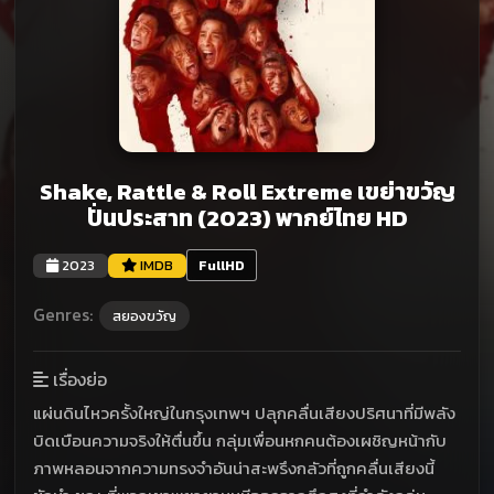
Shake, Rattle & Roll Extreme เขย่าขวัญ
ปั่นประสาท (2023) พากย์ไทย HD
2023
IMDB
FullHD
Genres:
สยองขวัญ
เรื่องย่อ
แผ่นดินไหวครั้งใหญ่ในกรุงเทพฯ ปลุกคลื่นเสียงปริศนาที่มีพลัง
บิดเบือนความจริงให้ตื่นขึ้น กลุ่มเพื่อนหกคนต้องเผชิญหน้ากับ
ภาพหลอนจากความทรงจำอันน่าสะพรึงกลัวที่ถูกคลื่นเสียงนี้