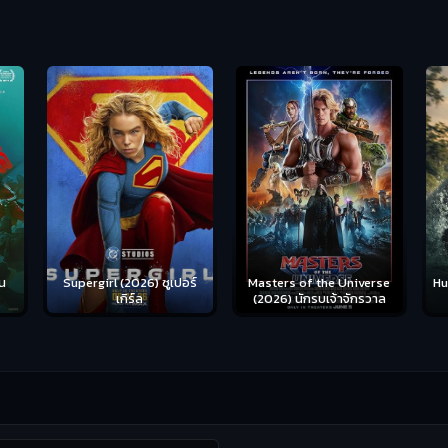
น
Supergirl (2026) ซูเปอร์
Hu
Masters of the Universe
เกิร์ล
(2026) นักรบเจ้าจักรวาล