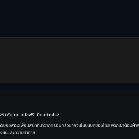
025) ซับไทย หนังฟรี เป็นอย่างไร?
ื่องราวของสองเพื่อนสนิทที่มาจากครอบครัวยากจนในชนบทของไทย พวกเขาต้องฝ่า
ข่งขันและความท้าทาย