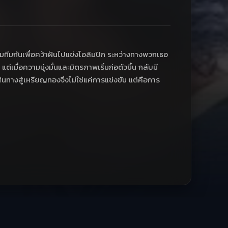
มทีมกันเพื่อคว้าฝันไปแข่งโอลิมปิก ระหว่างทางพวกเธอ
เมื่อความมุ่งมั่นและมิตรภาพเริ่มก่อตัวขึ้น กลับมี
เส้นทางสู่เหรียญทองจึงไม่ใช่แค่การแข่งขัน แต่คือการ