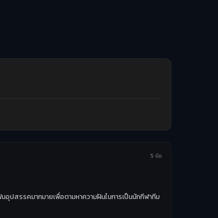
5 ข้อ
ฟันอุปสรรคมากมายเพื่อตามหาความฝันในการเป็นนักกีฬาทีม