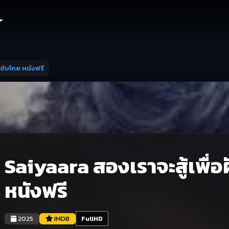
 ซับไทย หนังฟรี
Saiyaara สองเราจะสู้เพื่อ
หนังฟรี
2025
IMDB
FullHD