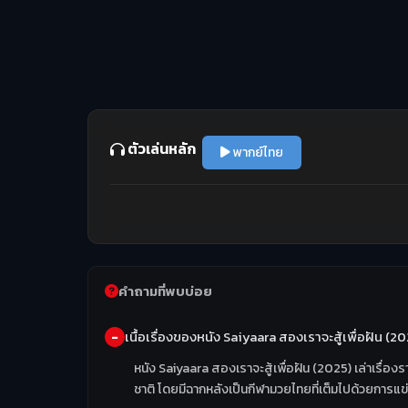
ตัวเล่นหลัก
พากย์ไทย
คำถามที่พบบ่อย
เนื้อเรื่องของหนัง Saiyaara สองเราจะสู้เพื่อฝัน (2
หนัง Saiyaara สองเราจะสู้เพื่อฝัน (2025) เล่าเร
ชาติ โดยมีฉากหลังเป็นกีฬามวยไทยที่เต็มไปด้วยการแ