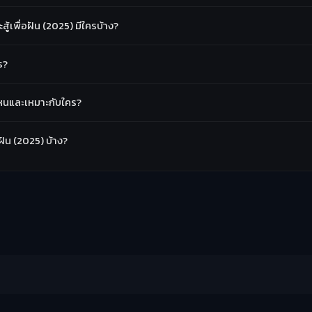
้เพื่อฝัน (2025) มีใครบ้าง?
ร?
วไหนและเหมาะกับใคร?
อฝัน (2025) บ้าง?