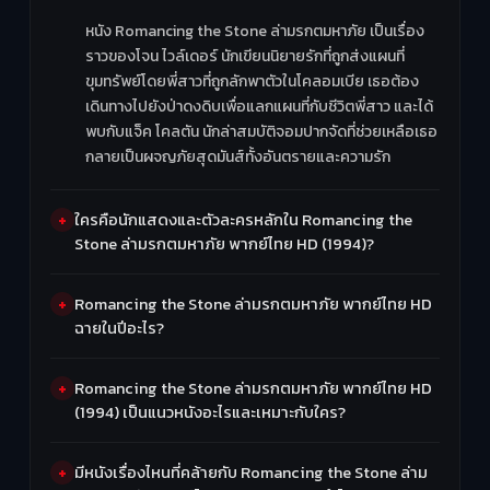
หนัง Romancing the Stone ล่ามรกตมหาภัย เป็นเรื่อง
ราวของโจน ไวล์เดอร์ นักเขียนนิยายรักที่ถูกส่งแผนที่
ขุมทรัพย์โดยพี่สาวที่ถูกลักพาตัวในโคลอมเบีย เธอต้อง
เดินทางไปยังป่าดงดิบเพื่อแลกแผนที่กับชีวิตพี่สาว และได้
พบกับแจ็ค โคลตัน นักล่าสมบัติจอมปากจัดที่ช่วยเหลือเธอ
กลายเป็นผจญภัยสุดมันส์ทั้งอันตรายและความรัก
ใครคือนักแสดงและตัวละครหลักใน Romancing the
Stone ล่ามรกตมหาภัย พากย์ไทย HD (1994)?
Romancing the Stone ล่ามรกตมหาภัย พากย์ไทย HD
ฉายในปีอะไร?
Romancing the Stone ล่ามรกตมหาภัย พากย์ไทย HD
(1994) เป็นแนวหนังอะไรและเหมาะกับใคร?
มีหนังเรื่องไหนที่คล้ายกับ Romancing the Stone ล่าม