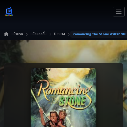
หน้าแรก
หนังแอคชั่น
ปี 1994