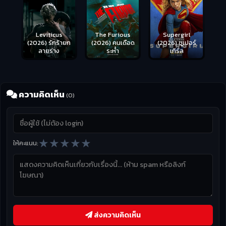
Leviticus
The Furious
Supergirl
(2026) รักร้ายก
(2026) คนเดือด
(2026) ซูเปอร์
ลายร่าง
ระห่ำ
เกิร์ล
ความคิดเห็น
(0)
★
★
★
★
★
ให้คะแนน:
ส่งความคิดเห็น