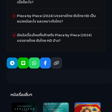
เมื่อปีอะไร?
Piece by Piece (2024) บรรยายไทย ซับไทย HD เป็น
แนวหนังอะไร และเหมาะกับใคร?
มีหนังเรื่องไหนที่คล้ายกับ Piece by Piece (2024)
บรรยายไทย ซับไทย HD บ้าง?
Ma
หนังเรื่องอื่นๆ
(2