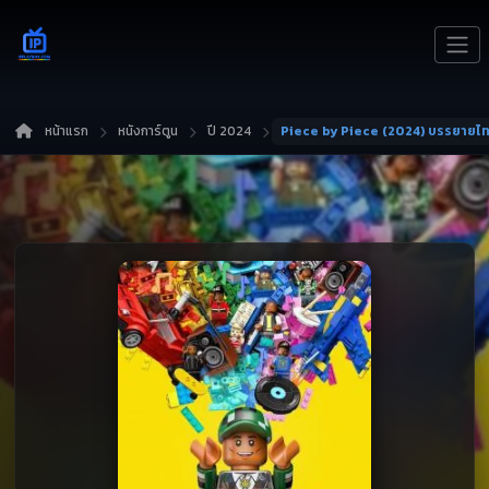
หน้าแรก
หนังการ์ตูน
ปี 2024