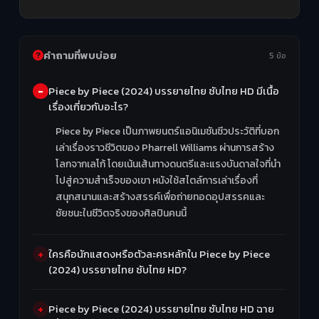
คำถามที่พบบ่อย
5 ข้อ
Piece by Piece (2024) บรรยายไทย ซับไทย HD มีเนื้อ
เรื่องเกี่ยวกับอะไร?
Piece by Piece เป็นภาพยนตร์แอนิเมชันชีวประวัติที่บอก
เล่าเรื่องราวชีวิตของ Pharrell Williams ผ่านการสร้าง
โลกจากเลโก้ โดยเน้นเส้นทางดนตรีและแรงบันดาลใจที่นำ
ไปสู่ความสำเร็จของเขา หนังใช้สไตล์การเล่าเรื่องที่
สนุกสนานและสร้างสรรค์เพื่อถ่ายทอดอุปสรรคและ
ชัยชนะในชีวิตจริงของศิลปินคนนี้
ใครคือนักแสดงหรือตัวละครหลักใน Piece by Piece
(2024) บรรยายไทย ซับไทย HD?
Piece by Piece (2024) บรรยายไทย ซับไทย HD ฉาย