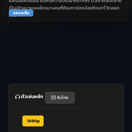
และเมืองทั้งเมือง ยิ่งใกล้ความจริงมากเท่าไหร่ ตัวเขากลับกลาย
เป็นเป้าหมายของใครบางคนที่ต้องการปิดบังอดีตเอาไว้ตลอด
แสดงเพิ่ม
กาล
ตัวเล่นหลัก
ซับไทย
1080p