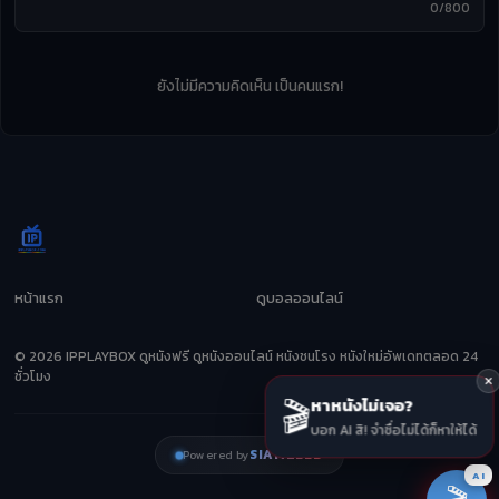
0/800
ยังไม่มีความคิดเห็น เป็นคนแรก!
หน้าแรก
ดูบอลออนไลน์
© 2026 IPPLAYBOX ดูหนังฟรี ดูหนังออนไลน์ หนังชนโรง หนังใหม่อัพเดทตลอด 24
ชั่วโมง
🎬
หาหนังไม่เจอ?
บอก AI สิ! จำชื่อไม่ได้ก็หาให้ได้
SIAMZEED
Powered by
AI