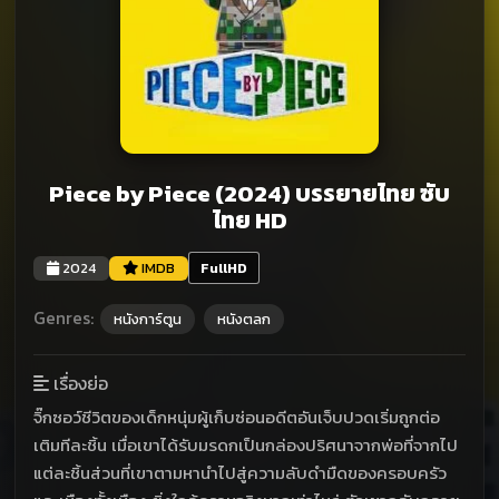
Piece by Piece (2024) บรรยายไทย ซับ
ไทย HD
2024
IMDB
FullHD
Genres:
หนังการ์ตูน
หนังตลก
เรื่องย่อ
จิ๊กซอว์ชีวิตของเด็กหนุ่มผู้เก็บซ่อนอดีตอันเจ็บปวดเริ่มถูกต่อ
เติมทีละชิ้น เมื่อเขาได้รับมรดกเป็นกล่องปริศนาจากพ่อที่จากไป
แต่ละชิ้นส่วนที่เขาตามหานำไปสู่ความลับดำมืดของครอบครัว