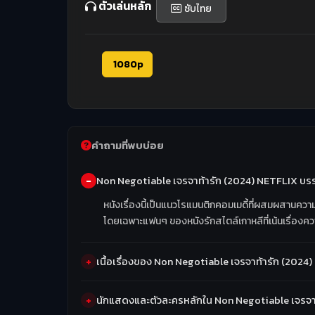
ตัวเล่นหลัก
ซับไทย
1080p
คำถามที่พบบ่อย
Non Negotiable เจรจาท้ารัก (2024) NETFLIX บร
หนังเรื่องนี้เป็นแนวโรแมนติกคอมเมดี้ที่ผสมผสานควา
โดยเฉพาะแฟนๆ ของหนังรักสไตล์เกาหลีที่เน้นเรื่องควา
เนื้อเรื่องของ Non Negotiable เจรจาท้ารัก (2024
นักแสดงและตัวละครหลักใน Non Negotiable เจรจาท