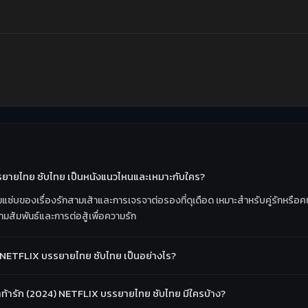
รยายไทย ซับไทย เป็นหนังแนวไหนและเหมาะกับใคร?
มแซ่บของเรื่องรักสามเส้าและการเจรจาต่อรองที่ดุเดือด เหมาะสำหรับคู่รักหรือ
มสัมพันธ์และการต่อสู้เพื่อความรัก
) NETFLIX บรรยายไทย ซับไทย เป็นอย่างไร?
้ารัก (2024) NETFLIX บรรยายไทย ซับไทย มีใครบ้าง?