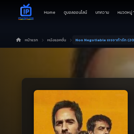
Home
ดูบอลออนไลน์
บทความ
หมวดหมู่
หน้าแรก
หนังแอคชั่น
Non Negotiable เจรจาท้ารัก (