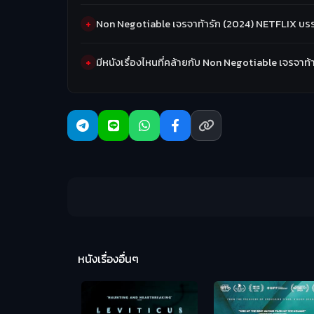
Non Negotiable เจรจาท้ารัก (2024) NETFLIX บร
มีหนังเรื่องไหนที่คล้ายกับ Non Negotiable เจรจา
หนังเรื่องอื่นๆ