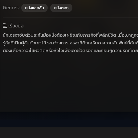
Genres:
หนังแอคชั่น
หนังตลก
เรื่องย่อ
นักเจรจาจับตัวประกันมือหนึ่งต้องเผชิญกับภารกิจที่พลิกชีวิต เมื่อเขาถู
รู้จักดีเป็นผู้จับตัวเขาไว้ ระหว่างการเจรจาที่ตึงเครียด ความสัมพันธ์ที
ต้องเลือกว่าจะใช้หัวคิดหรือหัวใจเพื่อเอาชีวิตรอดและกอบกู้ความรักที่เ