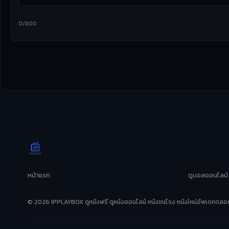
0/800
หน้าแรก
ดูบอลออนไลน์
© 2026 IPPLAYBOX ดูหนังฟรี ดูหนังออนไลน์ หนังชนโรง หนังใหม่อัพเดทตลอด