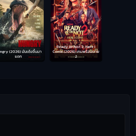
Ready or Not 2: Here I
ngry (2026) มันเด้งขึ้นมา
Come (2026) เกมพร้อมตาย
แดก
2