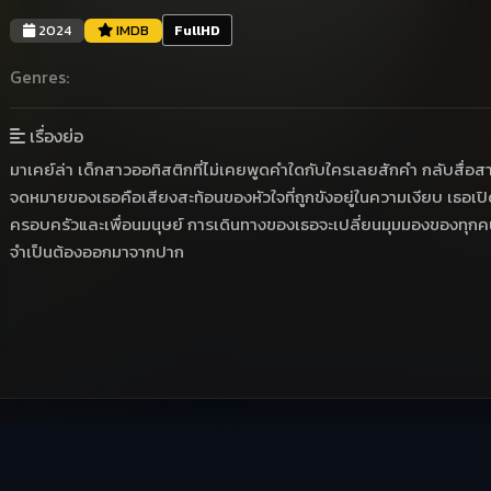
2024
IMDB
FullHD
Genres:
เรื่องย่อ
มาเคย์ล่า เด็กสาวออทิสติกที่ไม่เคยพูดคำใดกับใครเลยสักคำ กลับสื่อ
จดหมายของเธอคือเสียงสะท้อนของหัวใจที่ถูกขังอยู่ในความเงียบ เธอเป
ครอบครัวและเพื่อนมนุษย์ การเดินทางของเธอจะเปลี่ยนมุมมองของทุกคนที่
จำเป็นต้องออกมาจากปาก