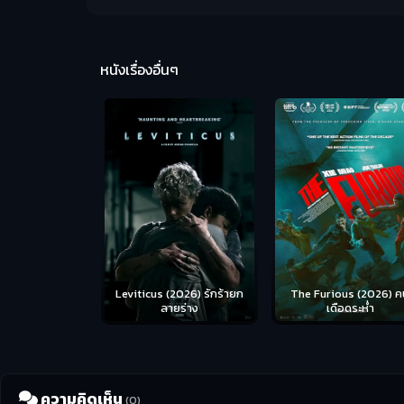
หนังเรื่องอื่นๆ
Leviticus (2026) รักร้ายก
The Furious (2026) ค
ลายร่าง
เดือดระห่ำ
ความคิดเห็น
(0)