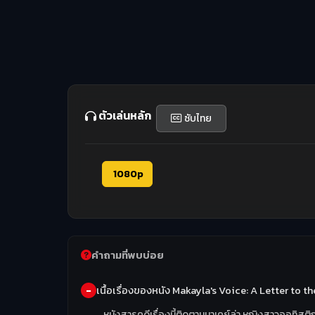
ตัวเล่นหลัก
ซับไทย
1080p
คำถามที่พบบ่อย
เนื้อเรื่องของหนัง Makayla's Voice: A Letter to
หนังสารคดีเรื่องนี้ติดตามมาเคย์ล่า หญิงสาวออทิสติ