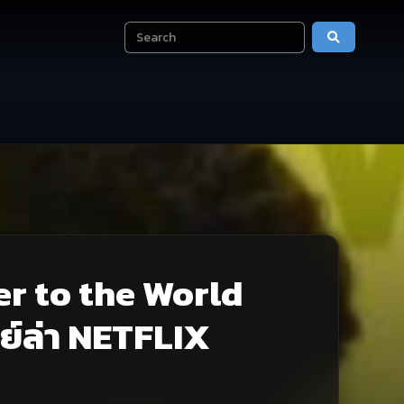
er to the World
์ล่า NETFLIX