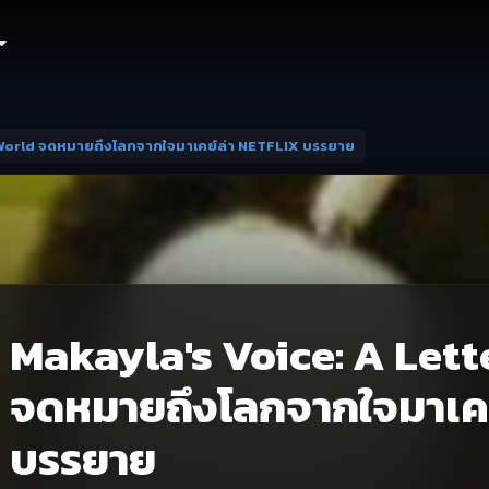
 World จดหมายถึงโลกจากใจมาเคย์ล่า NETFLIX บรรยาย
Makayla's Voice: A Lett
จดหมายถึงโลกจากใจมาเคย
บรรยาย