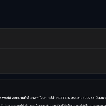
 the World จดหมายถึงโลกจากใจมาเคย์ล่า NETFLIX บรรยาย (2024) เป็นอย่
กที่ไม่สามารถพูดได้ ผ่านการสื่อสารด้วยการพิมพ์ตัวอักษร เธอใช้เสียงของเธอผ