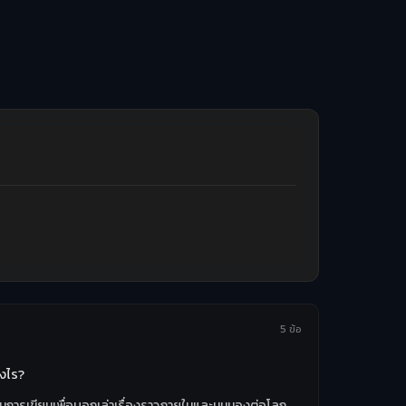
5 ข้อ
างไร?
่านการเขียนเพื่อบอกเล่าเรื่องราวภายในและมุมมองต่อโลก