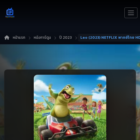
หน้าแรก
หนังการ์ตูน
ปี 2023
Leo (2023) NETFLIX พากย์ไทย H