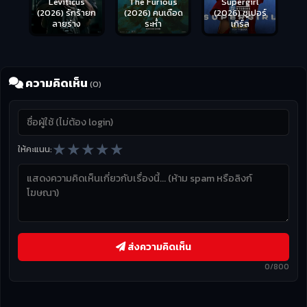
Leviticus
The Furious
Supergirl
(2026) รักร้ายก
(2026) คนเดือด
(2026) ซูเปอร์
ลายร่าง
ระห่ำ
เกิร์ล
ความคิดเห็น
(0)
★
★
★
★
★
ให้คะแนน:
ส่งความคิดเห็น
0/800