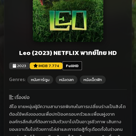
Leo (2023) NETFLIX พากย์ไทย HD
2023
IMDB 7.774
FullHD
Genres:
หนังการ์ตูน
หนังตลก
หนังเน็ตฟิก
เรื่องย่อ
ลีโอ ชายหนุ่มผู้มีความสามารถพิเศษในการเปลี่ยนร่างเป็นสิงโต
ต้องใช้พลังของตนเพื่อปกป้องครอบครัวและเพื่อนฝูงจาก
องค์กรลึกลับที่ต้องการจับตัวเขาไปเป็นอาวุธชีวภาพ เส้นทาง
ของเขาเต็มไปด้วยการไล่ล่าและการต่อสู้ที่ดุเดือดทั้งในร่างคน