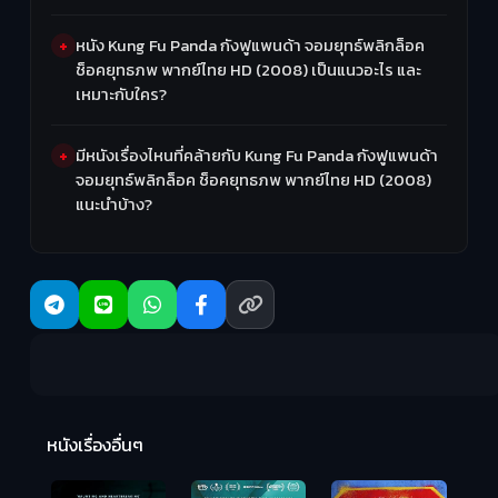
หนัง Kung Fu Panda กังฟูแพนด้า จอมยุทธ์พลิกล็อค
ช็อคยุทธภพ พากย์ไทย HD (2008) เป็นแนวอะไร และ
เหมาะกับใคร?
มีหนังเรื่องไหนที่คล้ายกับ Kung Fu Panda กังฟูแพนด้า
จอมยุทธ์พลิกล็อค ช็อคยุทธภพ พากย์ไทย HD (2008)
แนะนำบ้าง?
Ma
หนังเรื่องอื่นๆ
(2