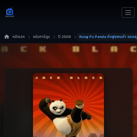
หน้าแรก
หนังการ์ตูน
ปี 2008