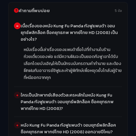
คำถามที่พบบ่อย
5 ข้อ
เนื้อเรื่องของหนัง Kung Fu Panda กังฟูแพนด้า จอม
ยุทธ์พลิกล็อค ช็อคยุทธภพ พากย์ไทย HD (2008) เป็น
อย่างไร?
หนังเรื่องนี้เล่าเรื่องของแพนด้าชื่อโปที่ทำงานในร้าน
ก๋วยเตี๋ยวของพ่อ แต่มีความฝันจะเป็นยอดกังฟู เขาได้รับ
เลือกโดยบังเอิญให้เป็นนักรบมังกรตามคำทำนาย และต้อง
ฝึกฝนกับอาจารย์ชิฟูและห้าผู้พิทักษ์เพื่อหยุดยั้งไทลังผู้ร้าย
ที่หนีออกจากคุก
ใครเป็นนักพากย์เสียงตัวละครหลักในหนัง Kung Fu
Panda กังฟูแพนด้า จอมยุทธ์พลิกล็อค ช็อคยุทธภพ
พากย์ไทย HD (2008)?
หนัง Kung Fu Panda กังฟูแพนด้า จอมยุทธ์พลิกล็อค
ช็อคยุทธภพ พากย์ไทย HD (2008) ออกฉายปีไหน?