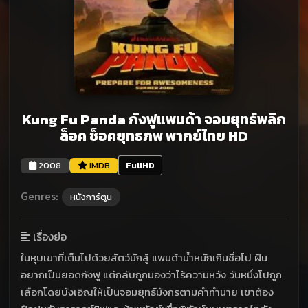
Kung Fu Panda กังฟูแพนด้า จอมยุทธ์พลิก
ล็อค ช็อคยุทธภพ พากย์ไทย HD
2008
IMDB
FullHD
Genres:
หนังการ์ตูน
เรื่องย่อ
ในหุบเขาที่เต็มไปด้วยสัตว์นักสู้ แพนด้าน้ำหนักเกินชื่อโป ฝัน
อยากเป็นยอดกังฟู แต่กลับถูกมองว่าไร้ความหวัง วันหนึ่งโปถูก
เลือกโดยบังเอิญให้เป็นจอมยุทธ์มังกรตามคำทำนาย เขาต้อง