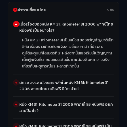
คำถามที่พบบ่อย
5 ข้อ
เนื้อเรื่องของหนัง KM 31: Kilometer 31 2006 พากย์ไทย
หนังฟรี เป็นอย่างไร?
หนัง KM 31: Kilometer 31 เป็นหนังสยองขวัญสัญชาติเม็ก
ซิกัน เรื่องราวเกี่ยวกับหญิงสาวชื่ออากาต้า ที่ประสบ
อุบัติเหตุบนกิโลเมตรที่ 31 หลังจากนั้นเธอเริ่มเห็นวิญญาณ
เด็กผู้หญิงที่ตายบนถนนเส้นนั้น และต้องสืบหาความจริง
เกี่ยวกับเหตุการณ์ประหลาดที่เกิดขึ้น
นักแสดงและตัวละครหลักในหนัง KM 31: Kilometer 31
2006 พากย์ไทย หนังฟรี มีใครบ้าง?
หนัง KM 31: Kilometer 31 2006 พากย์ไทย หนังฟรี ออก
ฉายปีอะไร?
หนัง KM 31: Kilometer 31 2006 พากย์ไทย หนังฟรี เป็น