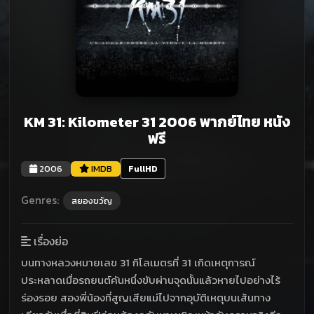
KM 31: Kilometer 31 2006 พากย์ไทย หนัง
ฟรี
2006
IMDB
FullHD
Genres:
สยองขวัญ
เรื่องย่อ
บนทางหลวงหมายเลข 31 กิโลเมตรที่ 31 เกิดเหตุการณ์
ประหลาดเมื่อรถยนต์คันหนึ่งขับผ่านจุดนั้นแล้วหายไปอย่างไร้
ร่องรอย สองพี่น้องที่สูญเสียแม่ไปจากอุบัติเหตุบนเส้นทาง