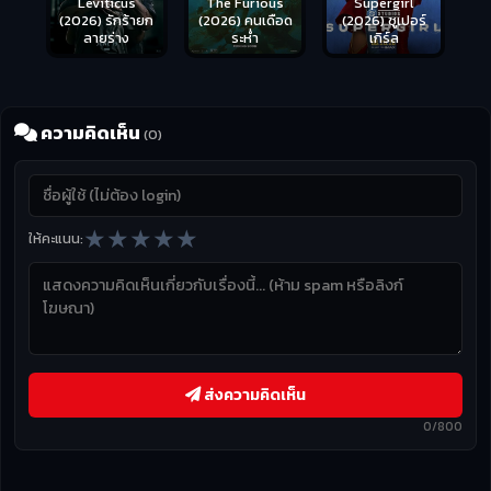
Leviticus
The Furious
Supergirl
(2026) รักร้ายก
(2026) คนเดือด
(2026) ซูเปอร์
ลายร่าง
ระห่ำ
เกิร์ล
ความคิดเห็น
(0)
★
★
★
★
★
ให้คะแนน:
ส่งความคิดเห็น
0/800