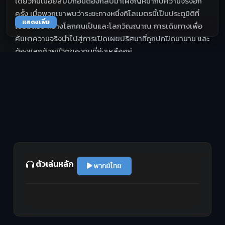
เดียวกันเมื่อยี่สิบปีก่อนต้องกลับมาเผชิญหน้ากับความจริงอีก
ครั้ง เมื่อพวกเขาพบว่าระยะทางหนึ่งกิโลเมตรนี้เป็นประตูมิติที่
แสดงเพิ่ม
เชื่อมต่อระหว่างโลกคนเป็นและโลกวิญญาณ การเดินทางเพื่อ
ค้นหาความจริงนำไปสู่การเปิดเผยปริศนาที่ถูกปกปิดมานาน และ
ต้องแลกด้วยชีวิตของคนที่ยังเหลืออยู่
ตัวเล่นหลัก
พากย์ไทย