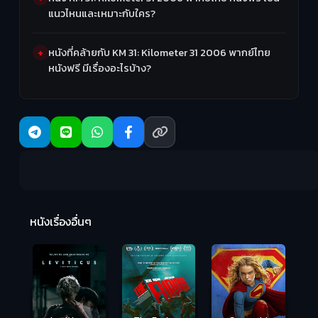
แนวไหนและเหมาะกับใคร?
หนังที่คล้ายกับ KM 31: Kilometer 31 2006 พากย์ไทย
หนังฟรี มีเรื่องอะไรบ้าง?
Ma
หนังเรื่องอื่นๆ
(2