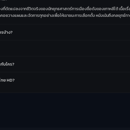
ี่ดัดแปลงจากชีวิตจริงของนักยุทธศาสตร์การเมืองชื่อดังของเกาหลีใต้ เนื้อเรื่
าดคอยวางแผนและจัดการทุกอย่างเพื่อให้เขาชนะการเลือกตั้ง หนังเน้นถึงกลยุทธ์
ครบ้าง?
ะกับใคร?
์ไทย HD?