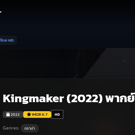
์ไทย HD
Kingmaker (2022) พากย
2022
IMDB 6.7
HD
Genres:
ดราม่า