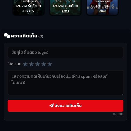
Leviticus
The Furious
Supergirl
(2026) รักร้ายก
(2026) คนเดือด
(2026) ซูเปอร์
ลายร่าง
ระห่ำ
เกิร์ล
ความคิดเห็น
(0)
★
★
★
★
★
ให้คะแนน:
ส่งความคิดเห็น
0/800