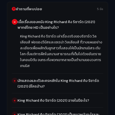
คำถามที่พบบ่อย
5 ข้อ
เนื้อเรื่องของหนัง King Richard คิง ริชาร์ด (2021)
พากย์ไทย HD เป็นอย่างไร?
King Richard คิง ริชาร์ด เล่าเรื่องจริงของริชาร์ด วิล
เลียมส์ พ่อของวีนัสและเซเรน่า วิลเลียมส์ ที่วางแผนอย่าง
ละเอียดเพื่อผลักดันลูกสาวทั้งสองให้เป็นนักเทนนิสระดับ
โลก ตั้งแต่การฝึกในสนามสาธารณะที่เต็มไปด้วยอันตราย
ในคอมป์ตัน จนกระทั่งพวกเขากลายเป็นตำนานของวงการ
เทนนิส
นักแสดงและตัวละครหลักใน King Richard คิง ริชาร์ด
(2021) มีใครบ้าง?
King Richard คิง ริชาร์ด (2021) ฉายในปีอะไร?
King Richard คิง ริชาร์ด (2021) เป็นแนวหนังอะไรและ