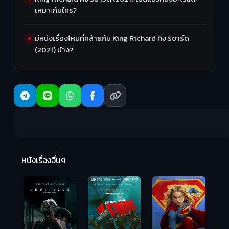
เหมาะกับใคร?
มีหนังเรื่องไหนที่คล้ายกับ King Richard คิง ริชาร์ด
(2021) บ้าง?
Ma
หนังเรื่องอื่นๆ
(2