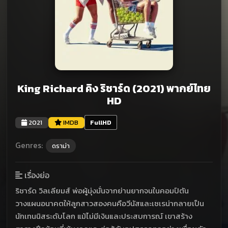
King Richard คิง ริชาร์ด (2021) พากย์ไทย
HD
2021
IMDB
FullHD
Genres:
ดราม่า
เรื่องย่อ
ริชาร์ด วิลเลียมส์ พ่อผู้มุ่งมั่นจากย่านยากจนในคอมป์ตัน
วางแผนอนาคตให้ลูกสาวสองคนคือวีนัสและเซเรน่ากลายเป็น
นักเทนนิสระดับโลก แม้ไม่มีเงินและประสบการณ์ เขาสร้าง