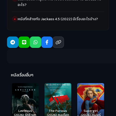
อะไร?
หนังที่คล้ายกับ Jackass 4.5 (2022) มีเรื่องอะไรบ้าง?
Ma
หนังเรื่องอื่นๆ
(2
Leviticus
The Furious
Supergirl
(2026) รักร้ายก
(2026) คนเดือด
(2026) ซูเปอร์