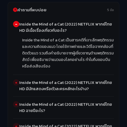
คำถามที่พบบ่อย
5 ข้อ
Inside the Mind of a Cat (2022) NETFLIX พากย์ไทย
HD มีเนื้อเรื่องเกี่ยวกับอะไร?
Inside the Mind of a Cat เป็นสารคดีที่เจาะลึกพฤติกรรม
และความคิดของแมว โดยใช้ภาพถ่ายและวิดีโอจากกล้องที่
ติดตัวแมว รวมถึงคำอธิบายจากผู้เชี่ยวชาญด้านพฤติกรรม
สัตว์ เพื่ออธิบายว่าแมวมองโลกอย่างไร ทำไมถึงชอบปีน
หรือส่งเสียงร้อง
Inside the Mind of a Cat (2022) NETFLIX พากย์ไทย
HD มีนักแสดงหรือตัวละครหลักอะไรบ้าง?
Inside the Mind of a Cat (2022) NETFLIX พากย์ไทย
HD ฉายปีอะไร?
Inside the Mind of a Cat (2022) NETFLIX พากย์ไทย