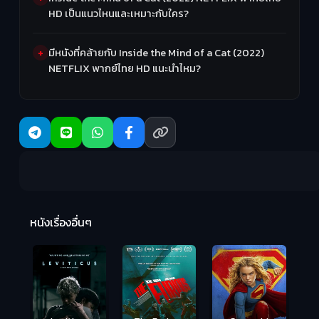
HD เป็นแนวไหนและเหมาะกับใคร?
มีหนังที่คล้ายกับ Inside the Mind of a Cat (2022)
NETFLIX พากย์ไทย HD แนะนำไหม?
Ma
หนังเรื่องอื่นๆ
(2