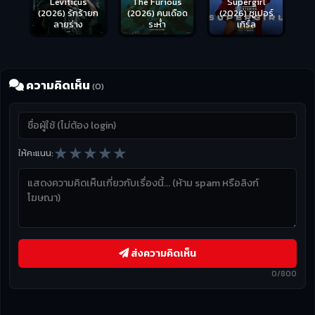
Leviticus
The Furious
Supergirl
(2026) รักร้ายก
(2026) คนเดือด
(2026) ซูเปอร์
ลายร่าง
ระห่ำ
เกิร์ล
ความคิดเห็น
(0)
★
★
★
★
★
ให้คะแนน:
ส่งความคิดเห็น
0/800