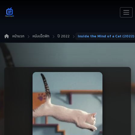
หน้าแรก
หนังเน็ตฟิก
ปี 2022