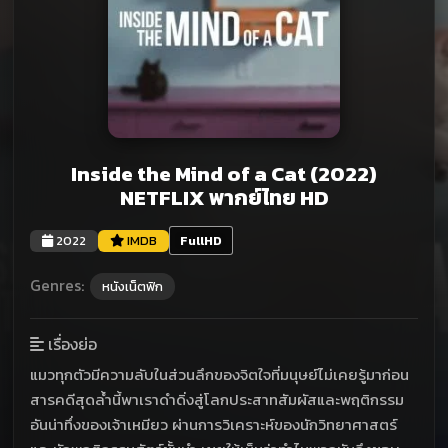
Inside the Mind of a Cat (2022)
NETFLIX พากย์ไทย HD
2022
IMDB
FullHD
Genres:
หนังเน็ตฟิก
เรื่องย่อ
แมวทุกตัวมีความลับในส่วนลึกของจิตใจที่มนุษย์ไม่เคยรู้มาก่อน
สารคดีสุดล้ำนี้พาเราดำดิ่งสู่โลกประสาทสัมผัสและพฤติกรรม
อันน่าทึ่งของเจ้าเหมียว ผ่านการวิเคราะห์ของนักวิทยาศาสตร์