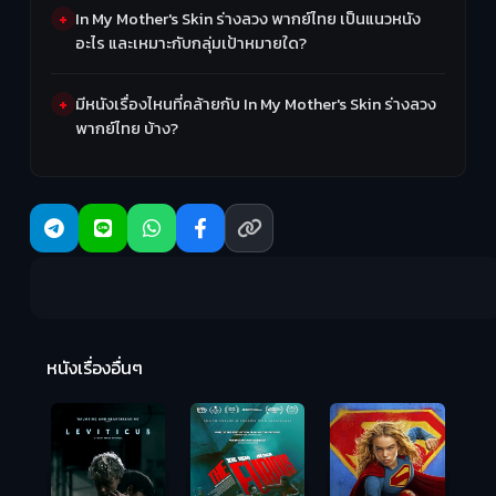
In My Mother's Skin ร่างลวง พากย์ไทย เป็นแนวหนัง
อะไร และเหมาะกับกลุ่มเป้าหมายใด?
มีหนังเรื่องไหนที่คล้ายกับ In My Mother's Skin ร่างลวง
พากย์ไทย บ้าง?
Ma
หนังเรื่องอื่นๆ
(2