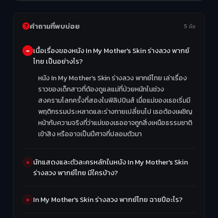
คำถามที่พบบ่อย
5 ข้อ
เนื้อเรื่องของหนัง In My Mother's Skin ร่างลวง พากย์
ไทย เป็นอย่างไร?
หนัง In My Mother's Skin ร่างลวง พากย์ไทย เล่าเรื่อง
ราวของเด็กสาวที่ต้องดูแลแม่ที่ป่วยหนักในช่วง
สงครามโลกครั้งที่สองในฟิลิปปินส์ เมื่อแม่ของเธอเริ่มมี
พฤติกรรมประหลาดและร่างกายเปลี่ยนไป เธอต้องเผชิญ
หน้ากับความจริงที่ว่าแม่ของเธออาจถูกสิ่งเหนือธรรมชาติ
เข้าสิง หรืออาจเป็นปีศาจที่ปลอมตัวมา
นักแสดงและตัวละครหลักในหนัง In My Mother's Skin
ร่างลวง พากย์ไทย มีใครบ้าง?
In My Mother's Skin ร่างลวง พากย์ไทย ฉายปีอะไร?