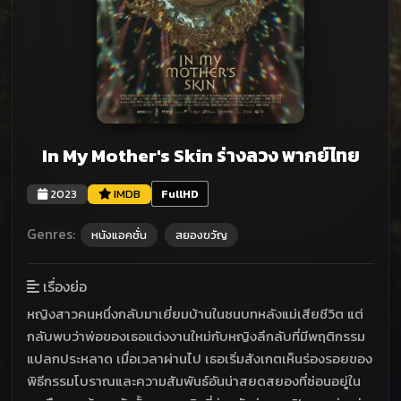
In My Mother's Skin ร่างลวง พากย์ไทย
2023
IMDB
FullHD
Genres:
หนังแอคชั่น
สยองขวัญ
เรื่องย่อ
หญิงสาวคนหนึ่งกลับมาเยี่ยมบ้านในชนบทหลังแม่เสียชีวิต แต่
กลับพบว่าพ่อของเธอแต่งงานใหม่กับหญิงลึกลับที่มีพฤติกรรม
แปลกประหลาด เมื่อเวลาผ่านไป เธอเริ่มสังเกตเห็นร่องรอยของ
พิธีกรรมโบราณและความสัมพันธ์อันน่าสยดสยองที่ซ่อนอยู่ใน