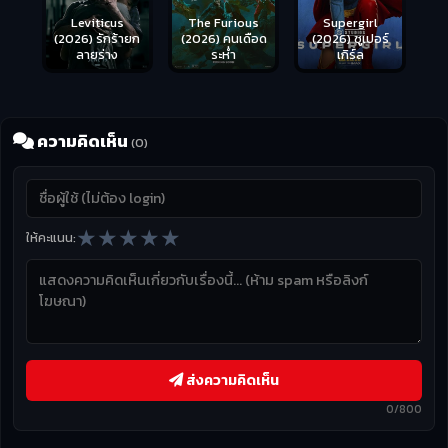
Leviticus
The Furious
Supergirl
(2026) รักร้ายก
(2026) คนเดือด
(2026) ซูเปอร์
ลายร่าง
ระห่ำ
เกิร์ล
ความคิดเห็น
(0)
★
★
★
★
★
ให้คะแนน:
ส่งความคิดเห็น
0/800