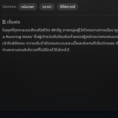
Genres:
หนังตลก
ดราม่า
ซีรี่ย์เกาหลี
เรื่องย่อ
ในยุคที่ทุกคะแนนเสียงคือชีวิต พัคจีฮู ชายหนุ่มผู้ไร้ตัวตนทางการเมือง 
a Running Mate' ซึ่งผู้เข้าแข่งขันต้องชิงตำแหน่งผู้สมัครนายกเทศมน
เข้าใกล้ชัยชนะ ความลับดำมืดของระบบและเบื้องหลังเกมก็เริ่มเปิดเผย 
ท่ามกลางเกมชิงโหวตที่ไม่มีใครไว้ใจใครได้