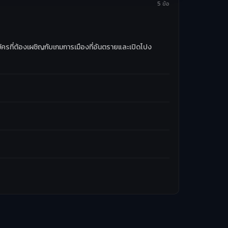
5 ข้อ
สมัครที่ต้องเผชิญกับเกมการเมืองที่อันตรายและเปิดโปง