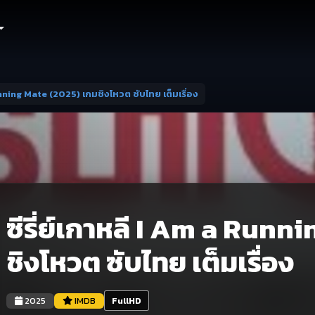
Running Mate (2025) เกมชิงโหวต ซับไทย เต็มเรื่อง
ซีรี่ย์เกาหลี I Am a Runn
ชิงโหวต ซับไทย เต็มเรื่อง
2025
IMDB
FullHD