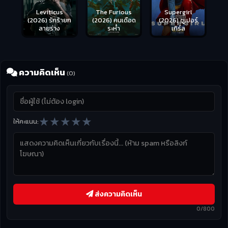
Leviticus
The Furious
Supergirl
(2026) รักร้ายก
(2026) คนเดือด
(2026) ซูเปอร์
ลายร่าง
ระห่ำ
เกิร์ล
ความคิดเห็น
(0)
★
★
★
★
★
ให้คะแนน:
ส่งความคิดเห็น
0/800