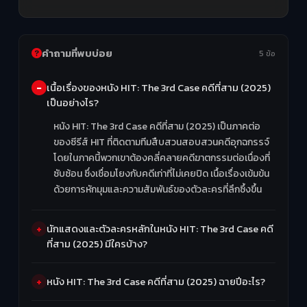
คำถามที่พบบ่อย
5 ข้อ
เนื้อเรื่องของหนัง HIT: The 3rd Case คดีที่สาม (2025)
เป็นอย่างไร?
หนัง HIT: The 3rd Case คดีที่สาม (2025) เป็นภาคต่อ
ของซีรีส์ HIT ที่ติดตามทีมสืบสวนสอบสวนคดีอุกฉกรรจ์
โดยในภาคนี้พวกเขาต้องคลี่คลายคดีฆาตกรรมต่อเนื่องที่
ซับซ้อน ซึ่งเชื่อมโยงกับคดีเก่าที่ไม่เคยปิด เนื้อเรื่องเข้มข้น
ด้วยการหักมุมและความสัมพันธ์ของตัวละครที่ลึกซึ้งขึ้น
นักแสดงและตัวละครหลักในหนัง HIT: The 3rd Case คดี
ที่สาม (2025) มีใครบ้าง?
หนัง HIT: The 3rd Case คดีที่สาม (2025) ฉายปีอะไร?