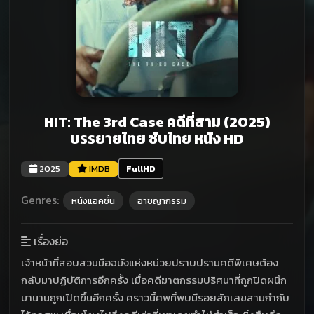
HIT: The 3rd Case คดีที่สาม (2025)
บรรยายไทย ซับไทย หนัง HD
2025
IMDB
FullHD
Genres:
หนังแอคชั่น
อาชญากรรม
เรื่องย่อ
เจ้าหน้าที่สอบสวนมือฉมังแห่งหน่วยปราบปรามคดีพิเศษต้อง
กลับมาปฏิบัติการอีกครั้ง เมื่อคดีฆาตกรรมปริศนาที่ถูกปิดผนึก
มานานถูกเปิดขึ้นอีกครั้ง คราวนี้ศพที่พบมีรอยสักเลขสามกำกับ