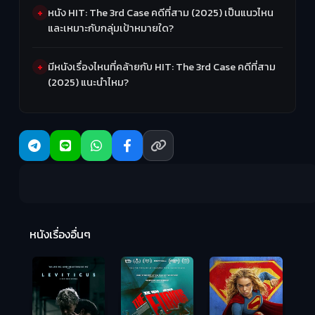
หนัง HIT: The 3rd Case คดีที่สาม (2025) เป็นแนวไหน
และเหมาะกับกลุ่มเป้าหมายใด?
มีหนังเรื่องไหนที่คล้ายกับ HIT: The 3rd Case คดีที่สาม
(2025) แนะนำไหม?
Ma
หนังเรื่องอื่นๆ
(2