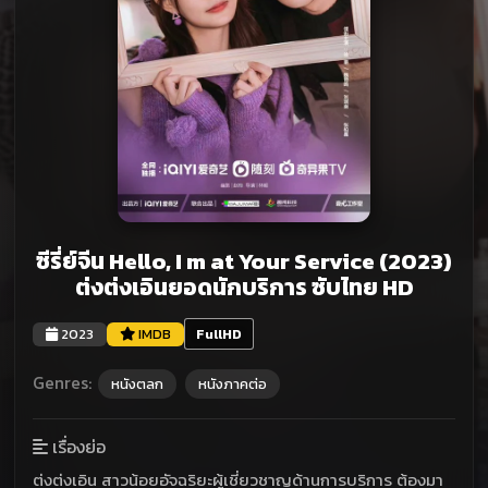
ซีรี่ย์จีน Hello, I m at Your Service (2023)
ต่งต่งเอินยอดนักบริการ ซับไทย HD
2023
IMDB
FullHD
Genres:
หนังตลก
หนังภาคต่อ
เรื่องย่อ
ต่งต่งเอิน สาวน้อยอัจฉริยะผู้เชี่ยวชาญด้านการบริการ ต้องมา