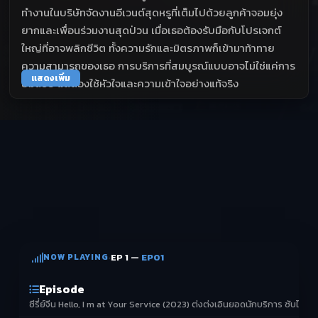
ทำงานในบริษัทจัดงานอีเวนต์สุดหรูที่เต็มไปด้วยลูกค้าจอมยุ่ง
ยากและเพื่อนร่วมงานสุดป่วน เมื่อเธอต้องรับมือกับโปรเจกต์
ใหญ่ที่อาจพลิกชีวิต ทั้งความรักและมิตรภาพก็เข้ามาท้าทาย
ความสามารถของเธอ การบริการที่สมบูรณ์แบบอาจไม่ใช่แค่การ
แสดงเพิ่ม
ยิ้มสวย แต่ต้องใช้หัวใจและความเข้าใจอย่างแท้จริง
NOW PLAYING
·
EP 1 —
EP01
Episode
ซีรี่ย์จีน Hello, I m at Your Service (2023) ต่งต่งเอินยอดนักบริการ ซับไทย 