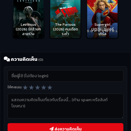
Leviticus
The Furious
Supergirl
(2026) รักร้ายก
(2026) คนเดือด
(2026) ซูเปอร์
ลายร่าง
ระห่ำ
เกิร์ล
ความคิดเห็น
(0)
★
★
★
★
★
ให้คะแนน:
ส่งความคิดเห็น