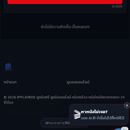
0/800
ยังไม่มีความคิดเห็น เป็นคนแรก!
หน้าแรก
ดูบอลออนไลน์
© 2026 IPPLAYBOX ดูหนังฟรี ดูหนังออนไลน์ หนังชนโรง หนังใหม่อัพเดทตลอด 24
ชั่วโมง
🎬
หาหนังไม่เจอ?
บอก AI สิ! จำชื่อไม่ได้ก็หาให้ได้
SIAMZEED
Powered by
AI