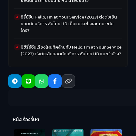
ยอดนักบริการ ซับไทย HD ฉายปีอะไร?
ซีรี่ย์จีน Hello, I m at Your Service (2023) ต่งต่งเอิน
ยอดนักบริการ ซับไทย HD เป็นแนวอะไรและเหมาะกับ
ใคร?
มีซีรี่ย์จีนเรื่องไหนที่คล้ายกับ Hello, I m at Your Service
(2023) ต่งต่งเอินยอดนักบริการ ซับไทย HD แนะนำบ้าง?
Ma
หนังเรื่องอื่นๆ
(2