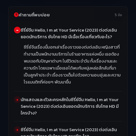
คำถามที่พบบ่อย
5 ข้อ
ซีรี่ย์จีน Hello, I m at Your Service (2023) ต่งต่งเอิน
ยอดนักบริการ ซับไทย HD มีเนื้อเรื่องเกี่ยวกับอะไร?
ซีรี่ย์จีนเรื่องนี้บอกเล่าเรื่องราวของต่งต่งเอิน หญิงสาวที่
ทำงานเป็นพนักงานบริการในร้านอาหารแห่งหนึ่ง เธอต้อง
พบเจอกับปัญหาต่างๆ ในชีวิตประจำวัน ทั้งเรื่องงานและ
ความรัก โดยเฉพาะเมื่อเธอได้พบกับหนุ่มหล่อลึกลับที่มา
เป็นลูกค้าประจำ เรื่องราวเต็มไปด้วยความอบอุ่นและความ
โรแมนติกที่ค่อยๆ พัฒนาขึ้น
นักแสดงและตัวละครหลักในซีรี่ย์จีน Hello, I m at Your
Service (2023) ต่งต่งเอินยอดนักบริการ ซับไทย HD มี
ใครบ้าง?
ซีรี่ย์จีน Hello, I m at Your Service (2023) ต่งต่งเอิน