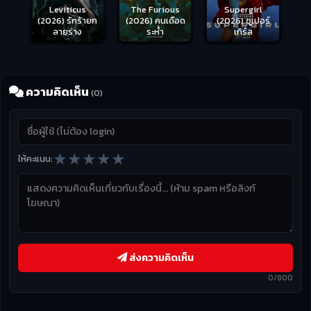
Leviticus
The Furious
Supergirl
(2026) รักร้ายก
(2026) คนเดือด
(2026) ซูเปอร์
ลายร่าง
ระห่ำ
เกิร์ล
ความคิดเห็น
(0)
★
★
★
★
★
ให้คะแนน:
ส่งความคิดเห็น
0/800