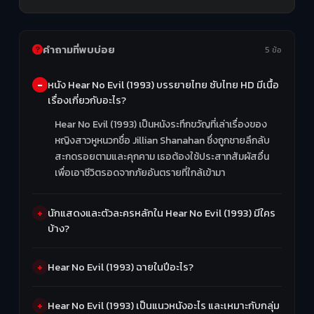
คำถามที่พบบ่อย
5 ข้อ
หนัง Hear No Evil (1993) บรรยายไทย ซับไทย HD มีเนื้อ
เรื่องเกี่ยวกับอะไร?
Hear No Evil (1993) เป็นหนังระทึกขวัญที่เล่าเรื่องของ
หญิงสาวหูหนวกชื่อ Jillian Shanahan ซึ่งถูกชายลึกลับ
สะกดรอยตามและคุกคาม เธอต้องใช้ประสาทสัมผัสอื่น
เพื่อเอาชีวิตรอดจากภัยอันตรายที่ใกล้เข้ามา
นักแสดงและตัวละครหลักใน Hear No Evil (1993) มีใคร
บ้าง?
Hear No Evil (1993) ฉายในปีอะไร?
Hear No Evil (1993) เป็นแนวหนังอะไร และเหมาะกับกลุ่ม