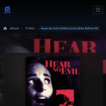
หน้าแรก
ปี 1993
Hear No Evil (1993) บรรยายไทย ซับไทย HD