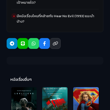
เป้าหมายใด?
มีหนังเรื่องไหนที่คล้ายกับ Hear No Evil (1993) แนะนำ
บ้าง?
Ma
หนังเรื่องอื่นๆ
(2