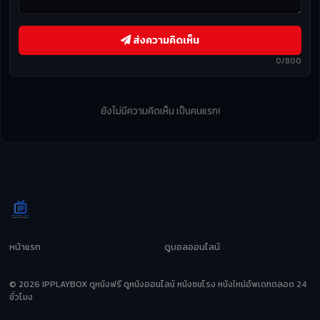
ส่งความคิดเห็น
0/800
ยังไม่มีความคิดเห็น เป็นคนแรก!
หน้าแรก
ดูบอลออนไลน์
© 2026 IPPLAYBOX ดูหนังฟรี ดูหนังออนไลน์ หนังชนโรง หนังใหม่อัพเดทตลอด 24
ชั่วโมง