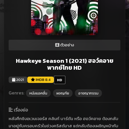
ตัวอย่าง
Hawkeye Season 1 (2021) ฮอว์คอาย
พากย์ไทย HD
2021
IMDB 8.4
HD
Genres:
หนังแอคชั่น
ผจญภัย
อาชญากรรม
เรื่องย่อ
หลังศึกชิงอเวนเจอร์ส คลินท์ บาร์ตัน หรือ ฮอว์คอาย ต้องกลับ
มาอยู่กับครอบครัวในช่วงคริสต์มาส แต่กลับต้องเผชิญหน้ากับ