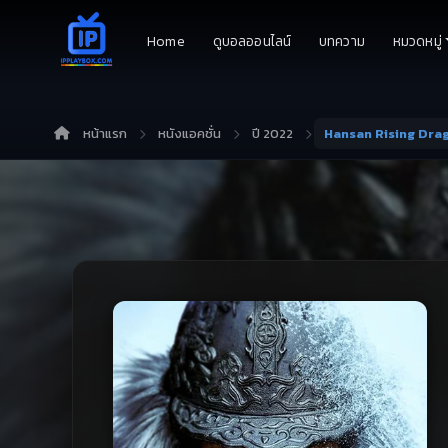
Home
ดูบอลออนไลน์
บทความ
หมวดหมู่
หน้าแรก
หนังแอคชั่น
ปี 2022
Hansan Rising Drag