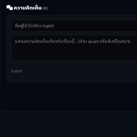
ความคิดเห็น
(0)
0/800