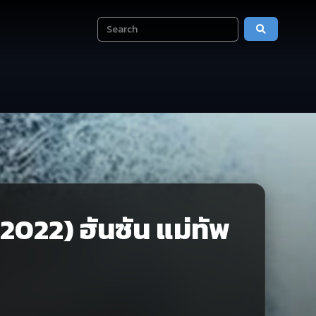
022) ฮันซัน แม่ทัพ