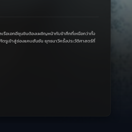
อเอกอีซุนชินต้องเผชิญหน้ากับข้าศึกที่เหนือกว่าทั้ง
ูเข้าสู่ช่องแคบฮันซัน ยุทธนาวีครั้งประวัติศาสตร์ที่