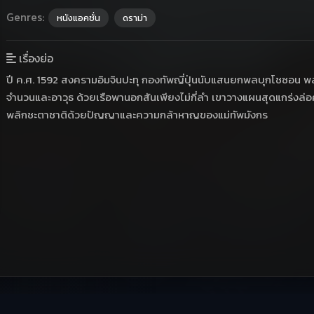
Genres:
หนังแอคชั่น
ดราม่า
เรื่องย่อ
ปี ค.ศ. 1592 สงครามอิมจินปะทุ กองทัพญี่ปุ่นนับแสนยกพลบุกโชซอน พลเรื
จำนวนและอาวุธ ด้วยเรือพานอกสันเพียงไม่กี่ลำ เขาวางแผนสุดแกร่งล่อศัตร
พลิกชะตาชาติด้วยปัญญาและความกล้าหาญของแม่ทัพมังกร