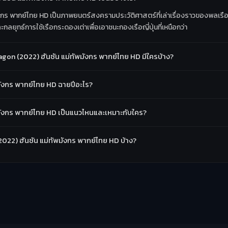
กร พากย์ไทย HD เป็นภาพยนตร์สงครามประวัติศาสตร์ที่เล่าเรื่องราวของพลเรือเอกอ
ยุทธ์การใช้เรือกระดองเต่าเพื่อเอาชนะกองเรือญี่ปุ่นที่เหนือกว่า
on (2022) ฮันซัน แม่ทัพมังกร พากย์ไทย HD มีใครบ้าง?
มังกร พากย์ไทย HD ฉายปีอะไร?
มังกร พากย์ไทย HD เป็นแนวไหนและเหมาะกับใคร?
(2022) ฮันซัน แม่ทัพมังกร พากย์ไทย HD บ้าง?