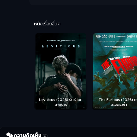
หนังเรื่องอื่นๆ
Leviticus (2026) รักร้ายก
The Furious (2026) ค
ลายร่าง
เดือดระห่ำ
ความคิดเห็น
(0)