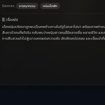
Genres:
อาชญากรรม
หนังเน็ตฟิก
เรื่องย่อ
เด็กหญิงปริศนาถูกพบเป็นศพข้างทางในรัฐโอคลาโฮมา พร้อมภาพถ่ายปริศนา
สืบหาตัวตนที่แท้จริง กลับพบว่าหญิงสาวคนนี้มีหลายชื่อ หลายชีวิต แล
การสืบสวนนำไปสู่เขาวงกตแห่งความลับ อัตลักษณ์ปลอม และเงื่อนงำที่เช