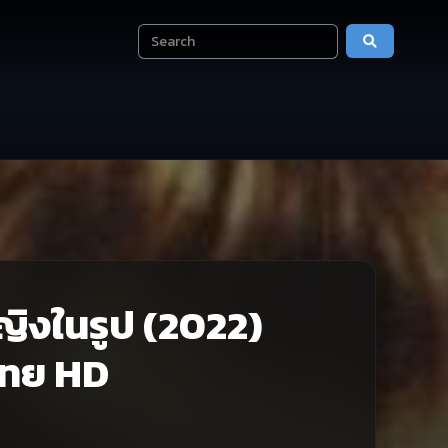
หญิงในรูป (2022)
ไทย HD