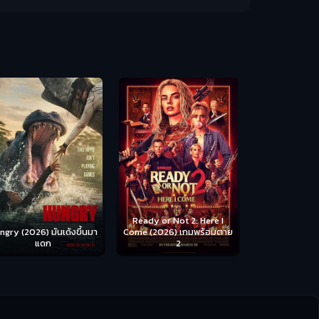
Scary Movie 
หนังจี
Ready or Not 2: Here I
ngry (2026) มันเด้งขึ้นมา
Come (2026) เกมพร้อมตาย
แดก
2