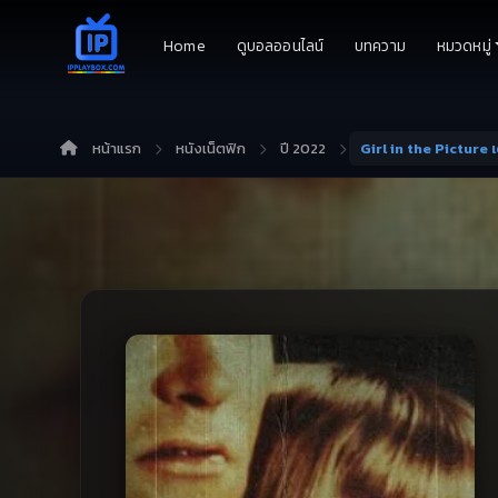
Home
ดูบอลออนไลน์
บทความ
หมวดหมู่
หน้าแรก
หนังเน็ตฟิก
ปี 2022
Girl in the Picture