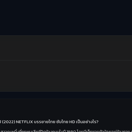
นรูป (2022) NETFLIX บรรยายไทย ซับไทย HD เป็นอย่างไร?
ิงสาวคนหนึ่งที่ถูกพบเสียชีวิตข้างถนนในปี 1990 โดยมีเด็กชายตัวน้อยอยู่ข้างกาย