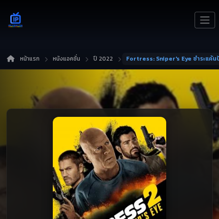
หน้าแรก
หนังแอคชั่น
ปี 2022