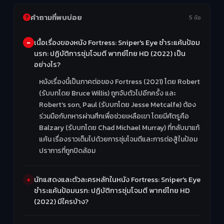
คำถามที่พบบ่อย
5 ข้อ
เนื้อเรื่องของหนัง Fortress: Sniper's Eye ชำระแค้นป้อม
นรก: ปฏิบัติการซุ่มโจมตี พากย์ไทย HD (2022) เป็น
อย่างไร?
หนังเรื่องนี้เป็นภาคต่อของ Fortress (2021) โดย Robert
(รับบทโดย Bruce Willis) ถูกจับตัวไปอีกครั้ง และ
Robert's son, Paul (รับบทโดย Jesse Metcalfe) ต้อง
ร่วมมือกับทหารผ่านศึกเพื่อช่วยเหลือเขา โดยมีศัตรูคือ
Balzary (รับบทโดย Chad Michael Murray) ที่กลับมาแก้
แค้น เรื่องราวเต็มไปด้วยการซุ่มโจมตีและการต่อสู้ในป้อม
ปราการที่ถูกปิดล้อม
นักแสดงและตัวละครหลักในหนัง Fortress: Sniper's Eye
ชำระแค้นป้อมนรก: ปฏิบัติการซุ่มโจมตี พากย์ไทย HD
(2022) มีใครบ้าง?