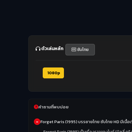
ตัวเล่นหลัก
ซับไทย
1080p
คำถามที่พบบ่อย
Forget Paris (1995) บรรยายไทย ซับไทย HD มีเนื้อเรื
Forget Paris (1995) เป็นเรื่องราวของไมค์ (บิลลี่ 