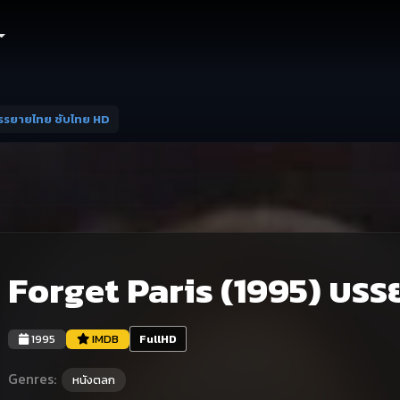
บรรยายไทย ซับไทย HD
Forget Paris (1995) บรร
1995
IMDB
FullHD
Genres:
หนังตลก