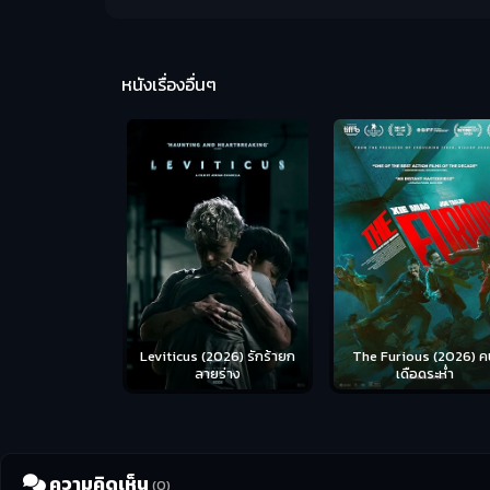
หนังเรื่องอื่นๆ
Leviticus (2026) รักร้ายก
The Furious (2026) ค
ลายร่าง
เดือดระห่ำ
ความคิดเห็น
(0)