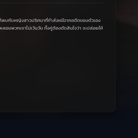
ได้พบกับหญิงสาวปริศนาที่กำลังหนีจากอดีตของตัวเอง
พวกเขาไม่เว้นวัน ทั้งคู่ต้องตัดสินใจว่า จะปล่อยให้