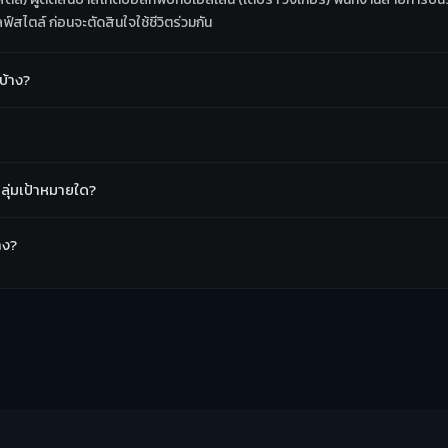
สไตล์ ก่อนจะตัดสินใจใช้ชีวิตร่วมกัน
บ้าง?
ลุ่มเป้าหมายใด?
าง?