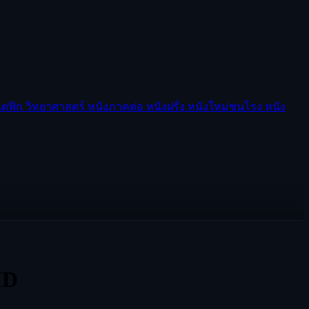
เน็ตฟิก
วิทยาศาสตร์
หนังภาคต่อ
หนังฝรั่ง
หนังใหม่ชนโรง
หนัง
HD