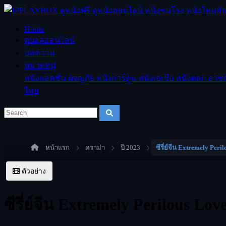
Home
ดูบอลออนไลน์
บทความ
หมวดหมู่
หนังแอคชั่น
ผจญภัย
หนังการ์ตูน
หนังเอเชีย
หนังตลก
อาช
ไทย
หน้าแรก
ดราม่า
ปี 2023
ซีรี่ย์จีน Extremely Per
ตัวอย่าง
ซีรี่ย์จีน Extremely Perilous Lo