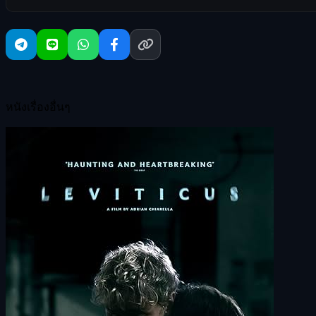
หนังเรื่องอื่นๆ