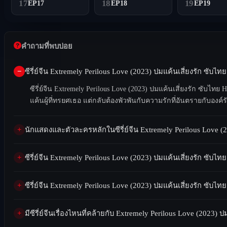
17
18
19
EP17
EP18
EP19
คำถามที่พบบ่อย
ซีรี่ย์จีน Extremely Perilous Love (2023) ปมแค้นเสี่ยงรัก ซับไทย 
ซีรี่ย์จีน Extremely Perilous Love (2023) ปมแค้นเสี่ยงรัก ซับไท
แค้นผู้ที่ทรยศเธอ แต่กลับต้องพัวพันกับความรักที่อันตรายกับองค
นักแสดงและตัวละครหลักในซีรี่ย์จีน Extremely Perilous Love (
ซีรี่ย์จีน Extremely Perilous Love (2023) ปมแค้นเสี่ยงรัก ซับ
ซีรี่ย์จีน Extremely Perilous Love (2023) ปมแค้นเสี่ยงรัก ซ
มีซีรี่ย์จีนเรื่องไหนที่คล้ายกับ Extremely Perilous Love (2023