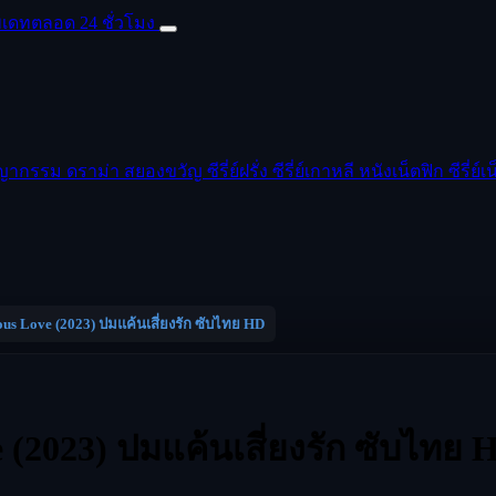
ญากรรม
ดราม่า
สยองขวัญ
ซีรี่ย์ฝรั่ง
ซีรี่ย์เกาหลี
หนังเน็ตฟิก
ซีรี่ย์
ilous Love (2023) ปมแค้นเสี่ยงรัก ซับไทย HD
ve (2023) ปมแค้นเสี่ยงรัก ซับไทย 