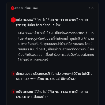
คำถามที่พบบ่อย
5 ข้อ
หนัง Dream ไร้บ้าน ไม่ไร้ฝัน NETFLIX พากย์ไทย HD
(2023) มีเนื้อเรื่องเกี่ยวกับอะไร?
หนัง Dream ไร้บ้าน ไม่ไร้ฝัน เป็นเรื่องราวของ 'ซอ' (รับบท
โดย พัคซอจุน) นักฟุตบอลที่กำลังตกต่ำ ถูกตัดสินให้ทำงาน
บริการสังคมกับทีมฟุตบอลคนไร้บ้านที่ชื่อ 'Dream' โดยมี
'อีซูมิน' (รับบทโดย IU) เป็นผู้กำกับสารคดีที่ติดตามทีมนี้ ทีม
ต้องฝ่าฟันอุปสรรคเพื่อเข้าร่วมการแข่งขันฟุตบอลโลกคน
ไร้บ้านที่ประเทศฮังการี
นักแสดงและตัวละครหลักในหนัง Dream ไร้บ้าน ไม่ไร้ฝัน
NETFLIX พากย์ไทย HD (2023) มีใครบ้าง?
หนัง Dream ไร้บ้าน ไม่ไร้ฝัน NETFLIX พากย์ไทย HD
(2023) ฉายเมื่อปีอะไร?