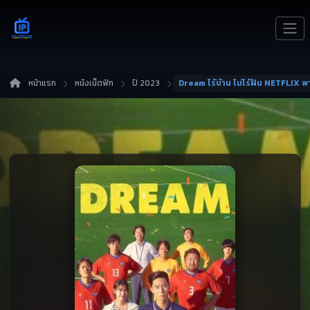
หน้าแรก
หนังเน็ตฟิก
ปี 2023
Dream ไร้บ้าน ไม่ไร้ฝัน NETFLIX 