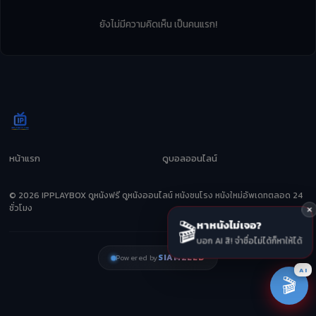
ยังไม่มีความคิดเห็น เป็นคนแรก!
หน้าแรก
ดูบอลออนไลน์
© 2026 IPPLAYBOX ดูหนังฟรี ดูหนังออนไลน์ หนังชนโรง หนังใหม่อัพเดทตลอด 24
ชั่วโมง
🎬
หาหนังไม่เจอ?
บอก AI สิ! จำชื่อไม่ได้ก็หาให้ได้
SIAMZEED
Powered by
AI
🎬