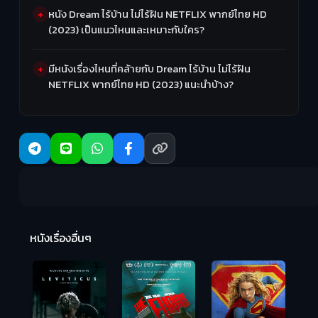
หนัง Dream ไร้บ้าน ไม่ไร้ฝัน NETFLIX พากย์ไทย HD
(2023) เป็นแนวไหนและเหมาะกับใคร?
มีหนังเรื่องไหนที่คล้ายกับ Dream ไร้บ้าน ไม่ไร้ฝัน
NETFLIX พากย์ไทย HD (2023) แนะนำบ้าง?
Ma
หนังเรื่องอื่นๆ
(2