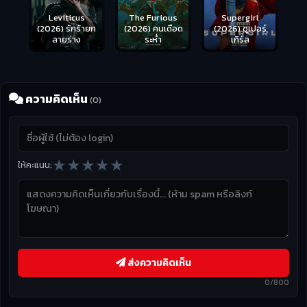
Leviticus
The Furious
Supergirl
(2026) รักร้ายก
(2026) คนเดือด
(2026) ซูเปอร์
ลายร่าง
ระห่ำ
เกิร์ล
ความคิดเห็น
(0)
★
★
★
★
★
ให้คะแนน:
ส่งความคิดเห็น
0/800