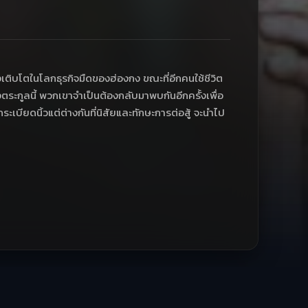
งเติบโตในโลกธุรกิจมืดของฮ่องกง ขณะที่อีกคนใช้ชีวิต
ระกูลนี้ พวกเขาจำเป็นต้องกลับมาพบกันอีกครั้งเพื่อ
บียดนิ้วแต่ต่างกันที่นิสัยและทักษะการต่อสู้ จะนำไป