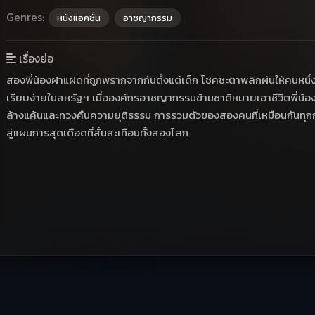
Genres:
หนังแอคชั่น
อาชญากรรม
เรื่องย่อ
สองพี่น้องฝาแฝดที่ถูกพรากจากกันตั้งแต่เด็ก โชคชะตาพลิกผันให้คนหนึ่
เรียบง่ายในสหรัฐฯ เมื่อองค์กรอาชญากรรมข้ามชาติหมายเอาชีวิตพี่น้องต
ล้างแค้นและทวงคืนความยุติธรรม การรวมตัวของสองคนที่เหมือนกันทุกกระเ
สู่แผนการสุดเดือดที่สั่นสะเทือนทั้งสองโลก