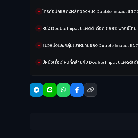
ใครคือนักแสดงหลักของหนัง Double Impact แฝดดี
หนัง Double Impact แฝดดีเดือด (1991) พากย์ไทย
แนวหนังและกลุ่มเป้าหมายของ Double Impact แฝดด
มีหนังเรื่องไหนที่คล้ายกับ Double Impact แฝดดีเด