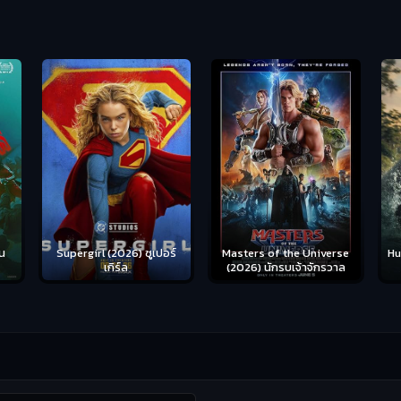
น
Supergirl (2026) ซูเปอร์
Hu
Masters of the Universe
เกิร์ล
(2026) นักรบเจ้าจักรวาล