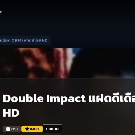
เดือด (1991) พากย์ไทย HD
Double Impact แฝดดีเดือ
HD
1991
IMDB
FullHD