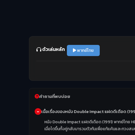
ตัวเล่นหลัก
พากย์ไทย
คำถามที่พบบ่อย
เนื้อเรื่องของหนัง Double Impact แฝดดีเดือด (19
หนัง Double Impact แฝดดีเดือด (1991) พากย์ไทย HD
เมื่อโตขึ้นทั้งคู่กลับมารวมตัวกันเพื่อแก้แค้นและทวง