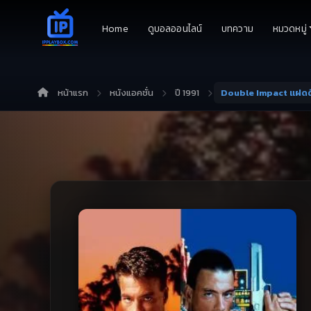
Home
ดูบอลออนไลน์
บทความ
หมวดหมู่
หน้าแรก
หนังแอคชั่น
ปี 1991
Double Impact แฝดดี