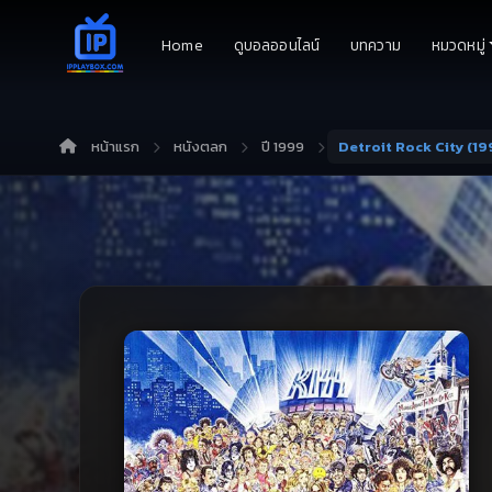
Home
ดูบอลออนไลน์
บทความ
หมวดหมู่
หน้าแรก
หนังตลก
ปี 1999
Detroit Rock City (199