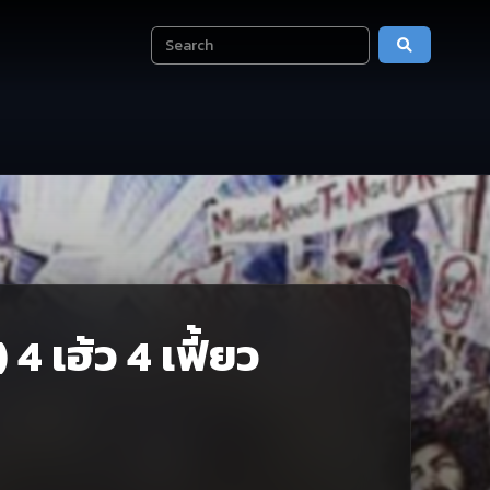
4 เฮ้ว 4 เฟี้ยว