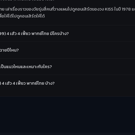
ย์ไทย เล่าเรื่องราวของวัยรุ่นสี่คนที่วางแผนไปดูคอนเสิร์ตของวง KISS ในปี 19
่อให้ได้ไปดูคอนเสิร์ตให้ได้
 4 เฮ้ว 4 เฟี้ยว พากย์ไทย มีใครบ้าง?
 ฉายปีไหน?
ย เป็นแนวไหนและเหมาะกับใคร?
 4 เฮ้ว 4 เฟี้ยว พากย์ไทย บ้าง?