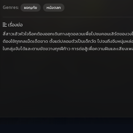
Genres:
ผจญภัย
หนังตลก
เรื่องย่อ
สี่สาวเฮ้วหัวใจร็อคต้องออกเดินทางสุดอลวนเพื่อไปชมคอนเสิร์ตของวงโปรด
ต้องใช้ทุกกลเม็ดเด็ดขาด ตั้งแต่ปลอมตัวเป็นเด็กวัด ไปจนถึงจีบหนุ่มหล่
ในกลุ่มจับได้และตามขัดขวางทุกฝีก้าว การต่อสู้เพื่อความฝันและเสียงเพล