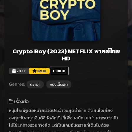
Crypto Boy (2023) NETFLIX พากย์ไทย
HD
2023
IMDB
FullHD
Genres:
ดราม่า
หนังเน็ตฟิก
เรื่องย่อ
หนุ่มไอทีผู้เบื่อหน่ายชีวิตประจำวันสุดซ้ำซาก ตัดสินใจเสี่ยง
ลงทุนกับสกุลเงินดิจิทัลลึกลับที่เพื่อนสนิทแนะนำ เขาพบว่ามัน
ไม่ใช่แค่ทางรวยทางลัด แต่เป็นเกมอันตรายที่เต็มไปด้วย