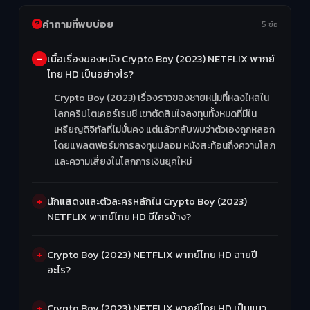
คำถามที่พบบ่อย
5 ข้อ
เนื้อเรื่องของหนัง Crypto Boy (2023) NETFLIX พากย์
ไทย HD เป็นอย่างไร?
Crypto Boy (2023) เรื่องราวของชายหนุ่มที่หลงใหลใน
โลกคริปโตเคอร์เรนซี เขาตัดสินใจลงทุนทั้งหมดที่มีใน
เหรียญดิจิทัลที่ไม่มั่นคง แต่แล้วกลับพบว่าตัวเองถูกหลอก
โดยแพลตฟอร์มการลงทุนปลอม หนังสะท้อนถึงความโลภ
และความเสี่ยงในโลกการเงินยุคใหม่
นักแสดงและตัวละครหลักใน Crypto Boy (2023)
NETFLIX พากย์ไทย HD มีใครบ้าง?
Crypto Boy (2023) NETFLIX พากย์ไทย HD ฉายปี
อะไร?
Crypto Boy (2023) NETFLIX พากย์ไทย HD เป็นแนว