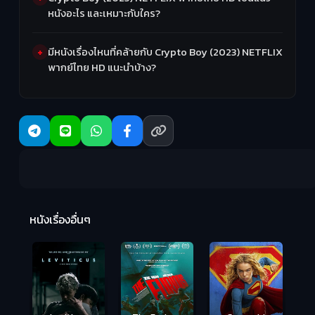
หนังอะไร และเหมาะกับใคร?
มีหนังเรื่องไหนที่คล้ายกับ Crypto Boy (2023) NETFLIX
พากย์ไทย HD แนะนำบ้าง?
Ma
หนังเรื่องอื่นๆ
(2