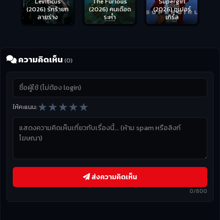
Leviticus
The Furious
Supergirl
(2026) รักร้ายก
(2026) คนเดือด
(2026) ซูเปอร์
ลายร่าง
ระห่ำ
เกิร์ล
ความคิดเห็น
(0)
★
★
★
★
★
ให้คะแนน:
ส่งความคิดเห็น
0/800